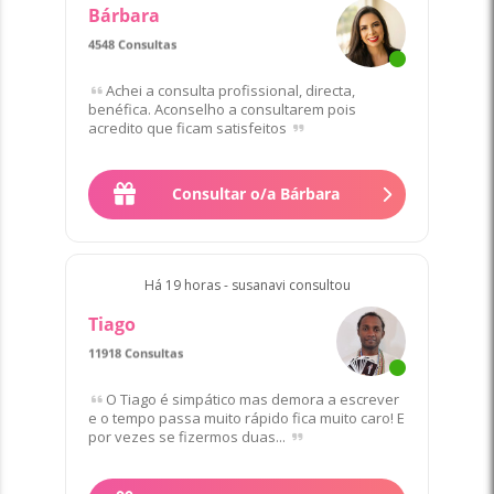
Bárbara
4548 Consultas
Favorito/a de 31 Clientes
Achei a consulta profissional, directa,
benéfica. Aconselho a consultarem pois
acredito que ficam satisfeitos
Consultar o/a Bárbara
Há 19 horas - susanavi consultou
Tiago
11918 Consultas
Favorito/a de 64 Clientes
O Tiago é simpático mas demora a escrever
e o tempo passa muito rápido fica muito caro! E
por vezes se fizermos duas...