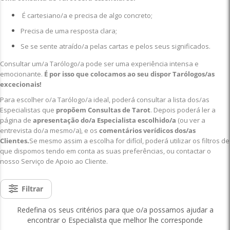
É cartesiano/a e precisa de algo concreto;
Precisa de uma resposta clara;
Se se sente atraído/a pelas cartas e pelos seus significados.
Consultar um/a Tarólogo/a pode ser uma experiência intensa e
emocionante.
É por isso que colocamos ao seu dispor Tarólogos/as
excecionais!
Para escolher o/a Tarólogo/a ideal, poderá consultar a lista dos/as
Especialistas que
propõem Consultas de Tarot
. Depois poderá ler a
página de
apresentação do/a Especialista escolhido/a
(ou ver a
entrevista do/a mesmo/a), e os
comentários verídicos dos/as
Clientes.
Se mesmo assim a escolha for difícil, poderá utilizar os filtros de
que dispomos tendo em conta as suas preferências, ou contactar o
nosso Serviço de Apoio ao Cliente.
Filtrar
Redefina os seus critérios para que o/a possamos ajudar a
encontrar o Especialista que melhor lhe corresponde