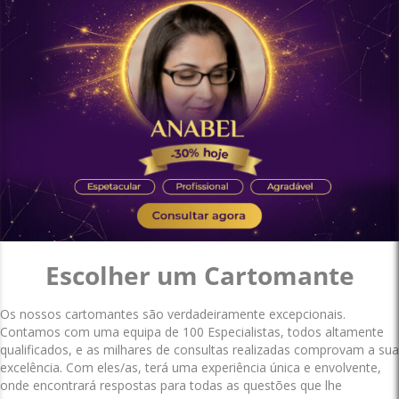
Escolher um Cartomante
Os nossos cartomantes são verdadeiramente excepcionais.
Contamos com uma equipa de 100 Especialistas, todos altamente
qualificados, e as milhares de consultas realizadas comprovam a sua
excelência. Com eles/as, terá uma experiência única e envolvente,
onde encontrará respostas para todas as questões que lhe