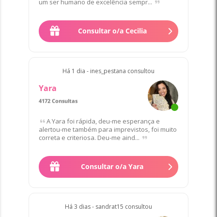
um ser humano de excelência sempr...
Consultar o/a Cecilia
Há 1 dia - ines_pestana consultou
Yara
4172 Consultas
Favorito/a de 22 Clientes
A Yara foi rápida, deu-me esperança e
alertou-me também para imprevistos, foi muito
correta e criteriosa. Deu-me aind...
Consultar o/a Yara
Há 3 dias - sandrat15 consultou