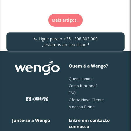
Mais artigos...
📞 Ligue para o
+351 308 803 009
, estamos ao seu dispor!
Quem é a Wengo?
Quem somos
Como funciona?
FAQ
Oferta Novo Cliente
A nossa E-zine
Junte-se a Wengo
Entre em contacto
connosco