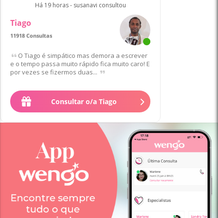
Há 19 horas - susanavi consultou
Tiago
11918 Consultas
Favorito/a de 64 Clientes
O Tiago é simpático mas demora a escrever
e o tempo passa muito rápido fica muito caro! E
por vezes se fizermos duas...
Consultar o/a Tiago