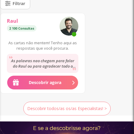
Filtrar
Raul
2 100 Consultas
As cartas não mentem! Tenho aqui as
respostas que você procura.
As palavras nao chegam para falar
do Raul ou para agradecer todo o
seu cuidado e carinho. É muito bom
no que faz…....
Descobrir agora
Descobrir todos/as os/as Especialistas! >