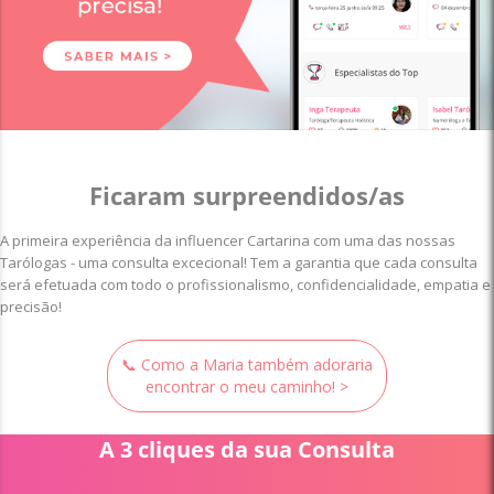
Ficaram surpreendidos/as
A primeira experiência da influencer Cartarina com uma das nossas
Tarólogas - uma consulta excecional! Tem a garantia que cada consulta
será efetuada com todo o profissionalismo, confidencialidade, empatia e
precisão!
📞 Como a Maria também adoraria
encontrar o meu caminho! >
A 3 cliques da sua Consulta