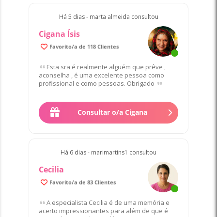
Há 5 dias - marta almeida consultou
Cigana Ísis
Favorito/a de 118 Clientes
Esta sra é realmente alguém que prêve ,
aconselha , é uma excelente pessoa como
profissional e como pessoas. Obrigado
Consultar o/a Cigana
Há 6 dias - marimartins1 consultou
Cecilia
Favorito/a de 83 Clientes
A especialista Cecilia é de uma memória e
acerto impressionantes para além de que é