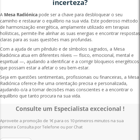
incerteza?
A
Mesa Radiónica
pode ser a chave para desbloquear o seu
caminho e restaurar o equilíbrio na sua vida. Este poderoso método
de harmonização energética, amplamente utilizado em terapias
holísticas, permite-lhe alinhar as suas energias e encontrar respostas
claras para as suas questões mais profundas.
Com a ajuda de um pêndulo e de símbolos sagrados, a Mesa
Radiónica atua em diferentes níveis — físico, emocional, mental e
espiritual —, ajudando a identificar e a corrigir bloqueios energéticos
que possam estar a afetar o seu bem-estar.
Seja em questões sentimentais, profissionais ou financeiras, a Mesa
Radiónica oferece-lhe uma orientação precisa e personalizada,
ajudando-o/a a tomar decisões mais conscientes e a encontrar o
equilíbrio que tanto procura na sua vida.
Consulte um Especialista excecional !
Aproveite a promoção de 1€ para os 10 primeiros minutos na sua
primeira Consulta por Telefone ou por Chat