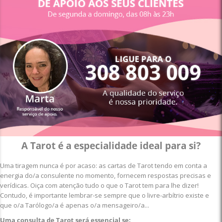
A Tarot é a especialidade ideal para si?
Uma tiragem nunca é por acaso: as cartas de Tarot tendo em conta a
energia do/a consulente no momento, fornecem respostas precisas e
verídicas. Oiça com atenção tudo o que o Tarot tem para lhe dizer!
Contudo, é importante lembrar-se sempre que o livre-arbítrio existe e
que o/a Tarólogo/a é apenas o/a mensageiro/a...
Uma consulta de Tarot será essencial se: