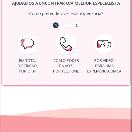
AJUDAMOS A ENCONTRAR O/A MELHOR ESPECIALISTA
Como pretende viver esta experiência?
1
2
EM TOTAL
COM O PODER
POR VÍDEO,
DISCRIÇÃO,
DA VOZ,
PARA UMA
POR CHAT
POR TELEFONE
EXPERIÊNCIA ÚNICA