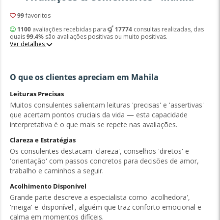
99
favoritos
1100
avaliações recebidas para
17774
consultas realizadas, das
quais
99.4%
são avaliações positivas ou muito positivas.
Ver detalhes
O que os clientes apreciam em Mahila
Leituras Precisas
Muitos consulentes salientam leituras 'precisas' e 'assertivas'
que acertam pontos cruciais da vida — esta capacidade
interpretativa é o que mais se repete nas avaliações.
Clareza e Estratégias
Os consulentes destacam 'clareza', conselhos 'diretos' e
'orientação' com passos concretos para decisões de amor,
trabalho e caminhos a seguir.
Acolhimento Disponível
Grande parte descreve a especialista como 'acolhedora',
'meiga' e 'disponível', alguém que traz conforto emocional e
calma em momentos difíceis.