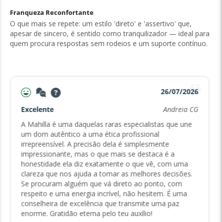
Franqueza Reconfortante
O que mais se repete: um estilo 'direto' e 'assertivo' que,
apesar de sincero, é sentido como tranquilizador — ideal para
quem procura respostas sem rodeios e um suporte contínuo.
26/07/2026
Excelente
Andreia CG
A Mahilla é uma daquelas raras especialistas que une
um dom autêntico a uma ética profissional
irrepreensível. A precisão dela é simplesmente
impressionante, mas o que mais se destaca é a
honestidade ela diz exatamente o que vê, com uma
clareza que nos ajuda a tomar as melhores decisões.
Se procuram alguém que vá direto ao ponto, com
respeito e uma energia incrível, não hesitem. É uma
conselheira de excelência que transmite uma paz
enorme. Gratidão eterna pelo teu auxílio!