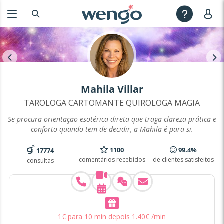
Mahila Villar
TAROLOGA CARTOMANTE QUIROLOGA MAGIA
Se procura orientação esotérica direta que traga clareza prática e
conforto quando tem de decidir, a Mahila é para si.
1100
99.4%
17774
comentários recebidos
de clientes satisfeitos
consultas
1
€
para 10 min
depois
1
.
40
€
/min