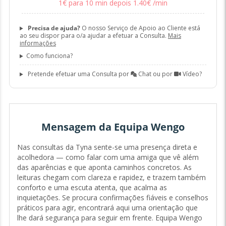
1
€
para 10 min
depois
1
.
40
€
/min
Precisa de ajuda?
O nosso Serviço de Apoio ao Cliente está
ao seu dispor para o/a ajudar a efetuar a Consulta.
Mais
informações
Como funciona?
Pretende efetuar uma Consulta por
Chat ou por
Vídeo?
Mensagem da Equipa Wengo
Nas consultas da Tyna sente-se uma presença direta e
acolhedora — como falar com uma amiga que vê além
das aparências e que aponta caminhos concretos. As
leituras chegam com clareza e rapidez, e trazem também
conforto e uma escuta atenta, que acalma as
inquietações. Se procura confirmações fiáveis e conselhos
práticos para agir, encontrará aqui uma orientação que
lhe dará segurança para seguir em frente. Equipa Wengo