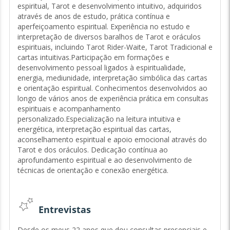
espiritual, Tarot e desenvolvimento intuitivo, adquiridos
através de anos de estudo, prática contínua e
aperfeiçoamento espiritual. Experiência no estudo e
interpretação de diversos baralhos de Tarot e oráculos
espirituais, incluindo Tarot Rider-Waite, Tarot Tradicional e
cartas intuitivas.Participação em formações e
desenvolvimento pessoal ligados à espiritualidade,
energia, mediunidade, interpretação simbólica das cartas
e orientação espiritual. Conhecimentos desenvolvidos ao
longo de vários anos de experiência prática em consultas
espirituais e acompanhamento
personalizado.Especialização na leitura intuitiva e
energética, interpretação espiritual das cartas,
aconselhamento espiritual e apoio emocional através do
Tarot e dos oráculos. Dedicação contínua ao
aprofundamento espiritual e ao desenvolvimento de
técnicas de orientação e conexão energética.
Entrevistas
Desde os meus 22 anos que dou consultas presenciais e