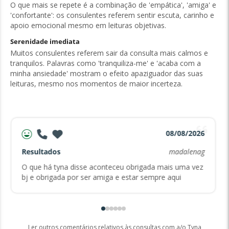
O que mais se repete é a combinação de 'empática', 'amiga' e
'confortante': os consulentes referem sentir escuta, carinho e
apoio emocional mesmo em leituras objetivas.
Serenidade imediata
Muitos consulentes referem sair da consulta mais calmos e
tranquilos. Palavras como 'tranquiliza-me' e 'acaba com a
minha ansiedade' mostram o efeito apaziguador das suas
leituras, mesmo nos momentos de maior incerteza.
08/08/2026
Resultados
madalenag
O que há tyna disse aconteceu obrigada mais uma vez
bj e obrigada por ser amiga e estar sempre aqui
Ler outros comentários relativos às consultas com a/o Tyna