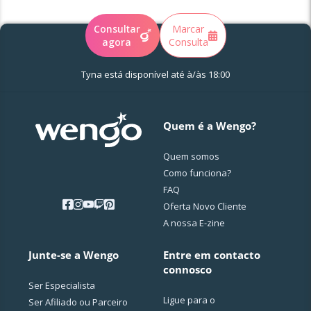
Consultar
Marcar
agora
Consulta
Tyna está
disponível
até à/às 18:00
Quem é a Wengo?
Quem somos
Como funciona?
FAQ
Oferta Novo Cliente
A nossa E-zine
Junte-se a Wengo
Entre em contacto
connosco
Ser Especialista
Ligue para o
Ser Afiliado ou Parceiro