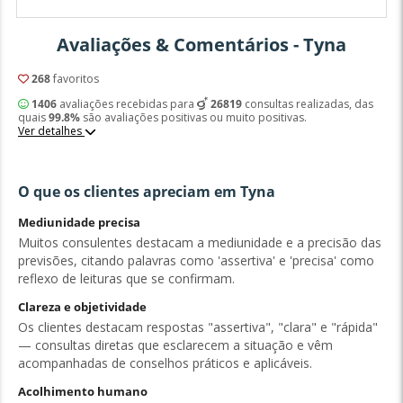
Avaliações & Comentários - Tyna
268
favoritos
1406
avaliações recebidas para
26819
consultas realizadas, das
quais
99.8%
são avaliações positivas ou muito positivas.
Ver detalhes
O que os clientes apreciam em Tyna
Mediunidade precisa
Muitos consulentes destacam a mediunidade e a precisão das
previsões, citando palavras como 'assertiva' e 'precisa' como
reflexo de leituras que se confirmam.
Clareza e objetividade
Os clientes destacam respostas "assertiva", "clara" e "rápida"
— consultas diretas que esclarecem a situação e vêm
acompanhadas de conselhos práticos e aplicáveis.
Acolhimento humano