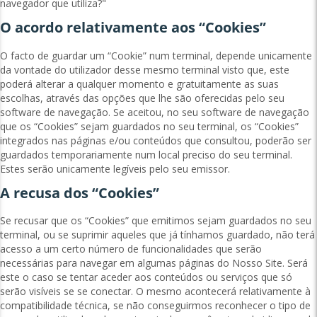
navegador que utiliza?"
O acordo relativamente aos “Cookies”
O facto de guardar um “Cookie” num terminal, depende unicamente
da vontade do utilizador desse mesmo terminal visto que, este
poderá alterar a qualquer momento e gratuitamente as suas
escolhas, através das opções que lhe são oferecidas pelo seu
software de navegação. Se aceitou, no seu software de navegação
que os “Cookies” sejam guardados no seu terminal, os “Cookies”
integrados nas páginas e/ou conteúdos que consultou, poderão ser
guardados temporariamente num local preciso do seu terminal.
Estes serão unicamente legíveis pelo seu emissor.
A recusa dos “Cookies”
Se recusar que os “Cookies” que emitimos sejam guardados no seu
terminal, ou se suprimir aqueles que já tínhamos guardado, não terá
acesso a um certo número de funcionalidades que serão
necessárias para navegar em algumas páginas do Nosso Site. Será
este o caso se tentar aceder aos conteúdos ou serviços que só
serão visíveis se se conectar. O mesmo acontecerá relativamente à
compatibilidade técnica, se não conseguirmos reconhecer o tipo de