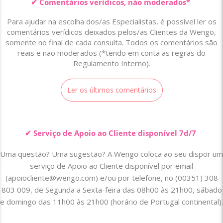
✔ Comentários verídicos, não moderados*
Para ajudar na escolha dos/as Especialistas, é possível ler os
comentários verídicos deixados pelos/as Clientes da Wengo,
somente no final de cada consulta. Todos os comentários são
reais e não moderados (*tendo em conta as regras do
Regulamento Interno).
Ler os últimos comentários
✔ Serviço de Apoio ao Cliente disponível 7d/7
Uma questão? Uma sugestão? A Wengo coloca ao seu dispor um
serviço de Apoio ao Cliente disponível por email
(
apoiocliente@wengo.com
) e/ou por telefone, no (00351) 308
803 009, de Segunda a Sexta-feira das 08h00 às 21h00, sábado
e domingo das 11h00 às 21h00 (horário de Portugal continental).