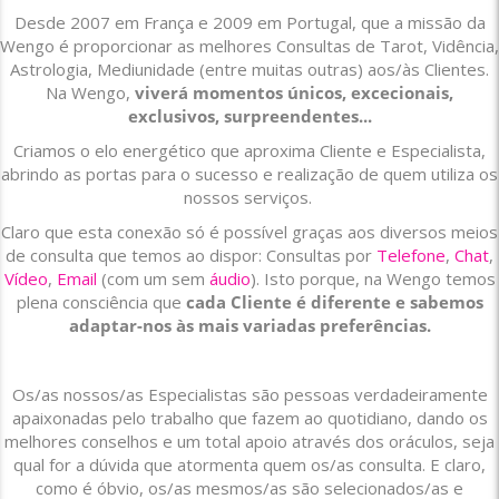
Desde 2007 em França e 2009 em Portugal, que a missão da
Wengo é proporcionar as melhores Consultas de Tarot, Vidência,
Astrologia, Mediunidade (entre muitas outras) aos/às Clientes.
Na Wengo,
viverá momentos únicos, excecionais,
exclusivos, surpreendentes...
Criamos o elo energético que aproxima Cliente e Especialista,
abrindo as portas para o sucesso e realização de quem utiliza os
nossos serviços.
Claro que esta conexão só é possível graças aos diversos meios
de consulta que temos ao dispor: Consultas por
Telefone
,
Chat
,
Vídeo
,
Email
(com um sem
áudio
). Isto porque, na Wengo temos
plena consciência que
cada Cliente é diferente e sabemos
adaptar-nos às mais variadas preferências.
Os/as nossos/as Especialistas são pessoas verdadeiramente
apaixonadas pelo trabalho que fazem ao quotidiano, dando os
melhores conselhos e um total apoio através dos oráculos, seja
qual for a dúvida que atormenta quem os/as consulta. E claro,
como é óbvio, os/as mesmos/as são selecionados/as e