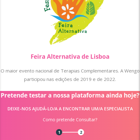
Feira Alternativa de Lisboa
O maior evento nacional de Terapias Complementares. A Wengo
participou nas edições de 2019 e de 2022.
Pretende testar a nossa plataforma ainda hoje?
DEIXE-NOS AJUDÁ-LO/A A ENCONTRAR UM/A ESPECIALISTA
Como pretende Consultar?
1
2