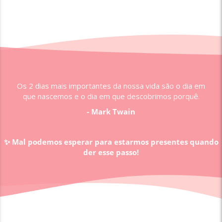
Os 2 dias mais importantes da nossa vida são o dia em
que nascemos e o dia em que descobrimos porquê.
- Mark Twain
✨ Mal podemos esperar para estarmos presentes quando
der esse passo!