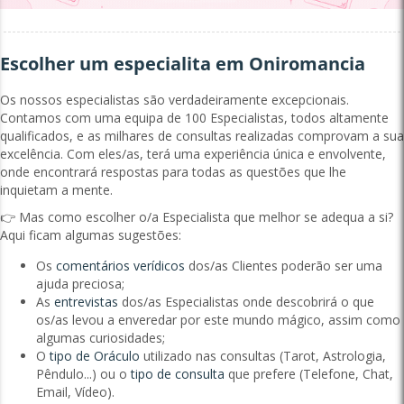
Escolher um especialita em Oniromancia
Os nossos especialistas são verdadeiramente excepcionais.
Contamos com uma equipa de 100 Especialistas, todos altamente
qualificados, e as milhares de consultas realizadas comprovam a sua
excelência. Com eles/as, terá uma experiência única e envolvente,
onde encontrará respostas para todas as questões que lhe
inquietam a mente.
👉 Mas como escolher o/a Especialista que melhor se adequa a si?
Aqui ficam algumas sugestões:
Os
comentários verídicos
dos/as Clientes poderão ser uma
ajuda preciosa;
As
entrevistas
dos/as Especialistas onde descobrirá o que
os/as levou a enveredar por este mundo mágico, assim como
algumas curiosidades;
O
tipo de Oráculo
utilizado nas consultas (Tarot, Astrologia,
Pêndulo...) ou o
tipo de consulta
que prefere (Telefone, Chat,
Email, Vídeo).