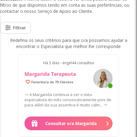
filtros de que dispomos tendo em conta as suas preferências, ou
contactar o nosso Serviço de Apoio ao Cliente.
Filtrar
Redefina os seus critérios para que o/a possamos ajudar a
encontrar o Especialista que melhor lhe corresponde
Há 3 dias - engel44 consultou
Margarida Terapeuta
99.6% de Clientes satisfeitos/as
Favorito/a de 79 Clientes
A Margarida continua a ser o meu
especialista do mês consecutivamente pois de
para além da sua assertiva é muito calm...
Consultar o/a Margarida