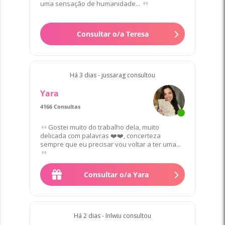
uma sensação de humanidade...
Consultar o/a Teresa
Há 3 dias - jussarag consultou
Yara
4166 Consultas
Favorito/a de 22 Clientes
Gostei muito do trabalho dela, muito
delicada com palavras ❤️❤️, concerteza
sempre que eu precisar vou voltar a ter uma...
Consultar o/a Yara
Há 2 dias - lnlwiu consultou