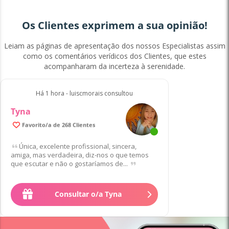
Os Clientes exprimem a sua opinião!
Leiam as páginas de apresentação dos nossos Especialistas assim
como os comentários verídicos dos Clientes, que estes
acompanharam da incerteza à serenidade.
Há 1 hora - luiscmorais consultou
Tyna
99.8% de Clientes satisfeitos/as
Favorito/a de 268 Clientes
Única, excelente profissional, sincera,
amiga, mas verdadeira, diz-nos o que temos
que escutar e não o gostaríamos de...
Consultar o/a Tyna