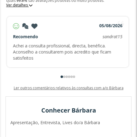
quais
99.6%
são avaliações positivas ou muito positivas.
Ver detalhes
05/08/2026
Recomendo
sandrat15
Achei a consulta profissional, directa, benéfica.
Aconselho a consultarem pois acredito que ficam
satisfeitos
Ler outros comentários relativos às consultas com a/o Bárbara
Conhecer Bárbara
Apresentação, Entrevista, Lives do/a Bárbara