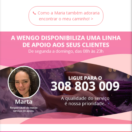
📞 Como a Maria também adoraria
encontrar o meu caminho! >