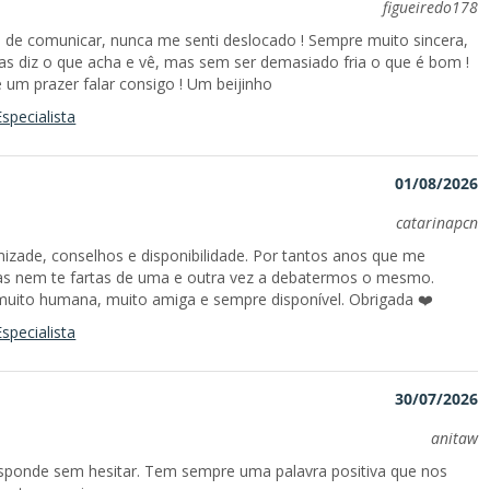
figueiredo178
 de comunicar, nunca me senti deslocado ! Sempre muito sincera,
 diz o que acha e vê, mas sem ser demasiado fria o que é bom !
 um prazer falar consigo ! Um beijinho
specialista
01/08/2026
catarinapcn
amizade, conselhos e disponibilidade. Por tantos anos que me
s nem te fartas de uma e outra vez a debatermos o mesmo.
 muito humana, muito amiga e sempre disponível. Obrigada ❤️
specialista
30/07/2026
anitaw
esponde sem hesitar. Tem sempre uma palavra positiva que nos