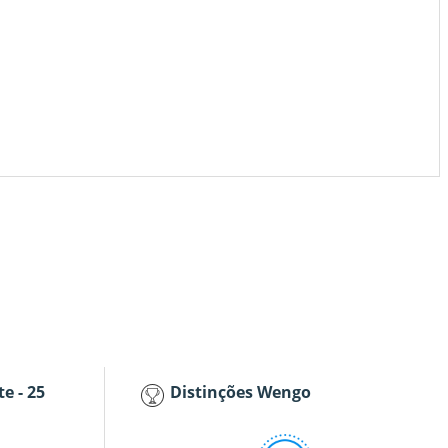
e - 25
Distinções Wengo