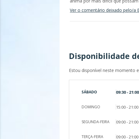
anima por mais difícil que possam 
Ver o comentário deixado pelo/a E
Disponibilidade d
Estou disponível neste momento e 
SÁBADO
09:30 - 21:00
DOMINGO
15:00 - 21:00
SEGUNDA-FEIRA
09:00 - 21:00
TERÇA-FEIRA
09:00 - 21:00