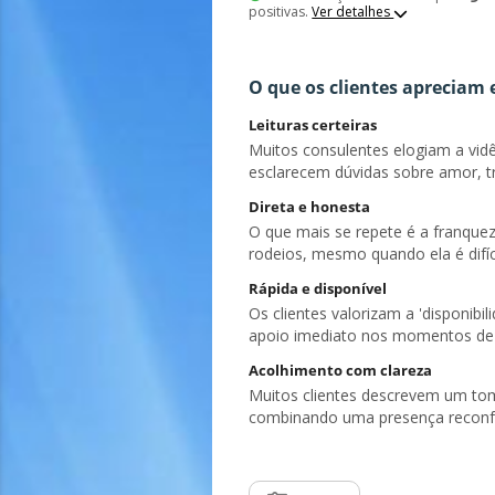
positivas.
Ver detalhes
O que os clientes apreciam 
Leituras certeiras
Muitos consulentes elogiam a vidên
esclarecem dúvidas sobre amor, tr
Direta e honesta
O que mais se repete é a franquez
rodeios, mesmo quando ela é difíci
Rápida e disponível
Os clientes valorizam a 'disponib
apoio imediato nos momentos de c
Acolhimento com clareza
Muitos clientes descrevem um tom
combinando uma presença reconfo