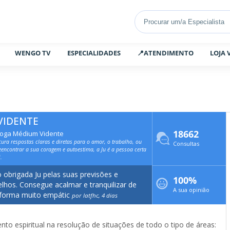
WENGO TV
ESPECIALIDADES
📍ATENDIMENTO
LOJA 
 VIDENTE
18662
loga Médium Vidente
cura respostas claras e diretas para o amor, o trabalho, ou
Consultas
eencontrar a sua coragem e autoestima, a Ju é a pessoa certa
.
 obrigada Ju pelas suas previsões e
100%
lhos. Consegue acalmar e tranquilizar de
A sua opinião
forma muito empátic
por latfhc, 4 dias
to espiritual na resolução de situações de todo o tipo de áreas: