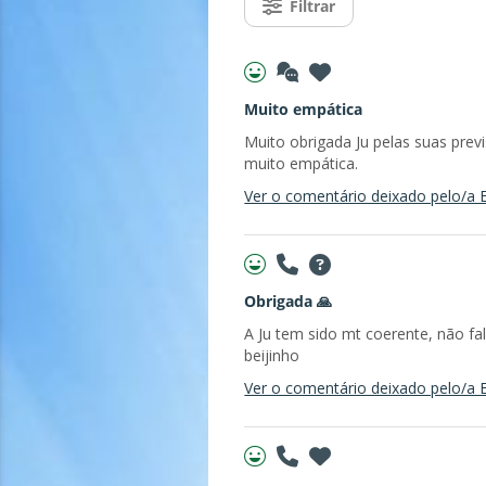
Filtrar
Muito empática
Muito obrigada Ju pelas suas prev
muito empática.
Ver o comentário deixado pelo/a E
Obrigada 🙏
A Ju tem sido mt coerente, não 
beijinho
Ver o comentário deixado pelo/a E