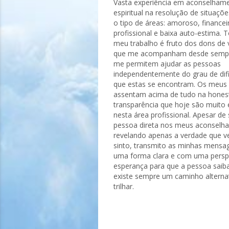
Vasta experiência em aconselham
espiritual na resolução de situaçõ
o tipo de áreas: amoroso, financei
profissional e baixa auto-estima. 
meu trabalho é fruto dos dons de 
que me acompanham desde sempr
me permitem ajudar as pessoas
independentemente do grau de dif
que estas se encontram. Os meus 
assentam acima de tudo na hones
transparência que hoje são muito
nesta área profissional. Apesar de
pessoa direta nos meus aconselh
revelando apenas a verdade que v
sinto, transmito as minhas mensa
uma forma clara e com uma persp
esperança para que a pessoa saib
existe sempre um caminho alterna
trilhar.