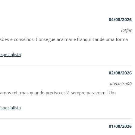
04/08/2026
latfhc
isões e conselhos. Consegue acalmar e tranquilizar de uma forma
specialista
02/08/2026
ateixeira00
falamos mt, mas quando preciso está sempre para mim ! Um
specialista
01/08/2026