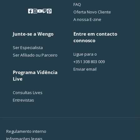
FAQ
Oferta Novo Cliente
A nossa E-zine
Junte-se a Wengo
Entre em contacto
connosco
Ser Especialista
Ligue para o
Ser Afiliado ou Parceiro
+351 308 803 009
Enviar email
Programa Vidência
Live
Consultas Lives
Entrevistas
Regulamento interno
Informações legais