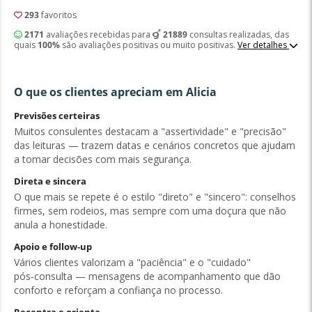
293
favoritos
2171
avaliações recebidas para
21889
consultas realizadas, das
quais
100%
são avaliações positivas ou muito positivas.
Ver detalhes
O que os clientes apreciam em Alicia
Previsões certeiras
Muitos consulentes destacam a "assertividade" e "precisão"
das leituras — trazem datas e cenários concretos que ajudam
a tomar decisões com mais segurança.
Direta e sincera
O que mais se repete é o estilo "direto" e "sincero": conselhos
firmes, sem rodeios, mas sempre com uma doçura que não
anula a honestidade.
Apoio e follow‑up
Vários clientes valorizam a "paciência" e o "cuidado"
pós‑consulta — mensagens de acompanhamento que dão
conforto e reforçam a confiança no processo.