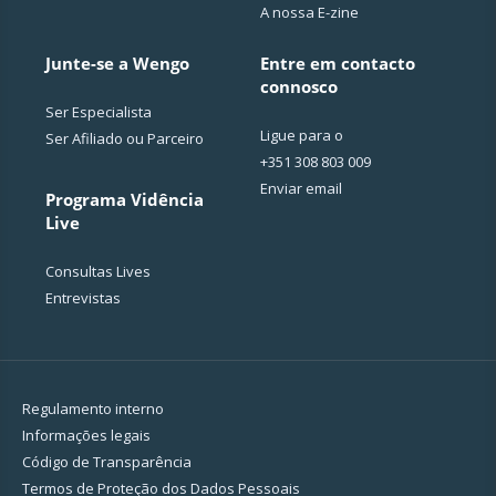
A nossa E-zine
Junte-se a Wengo
Entre em contacto
connosco
Ser Especialista
Ligue para o
Ser Afiliado ou Parceiro
+351 308 803 009
Enviar email
Programa Vidência
Live
Consultas Lives
Entrevistas
Regulamento interno
Informações legais
Código de Transparência
Termos de Proteção dos Dados Pessoais