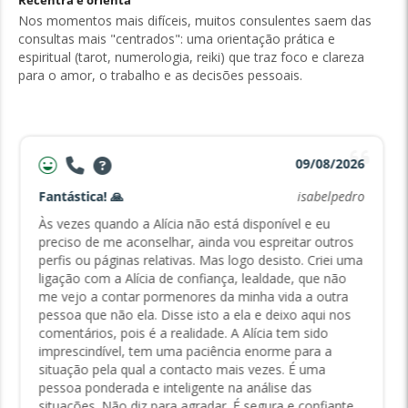
Recentra e orienta
Nos momentos mais difíceis, muitos consulentes saem das
consultas mais "centrados": uma orientação prática e
espiritual (tarot, numerologia, reiki) que traz foco e clareza
para o amor, o trabalho e as decisões pessoais.
09/08/2026
Fantástica! 🙏
isabelpedro
Às vezes quando a Alícia não está disponível e eu
preciso de me aconselhar, ainda vou espreitar outros
perfis ou páginas relativas. Mas logo desisto. Criei uma
ligação com a Alícia de confiança, lealdade, que não
me vejo a contar pormenores da minha vida a outra
pessoa que não ela. Disse isto a ela e deixo aqui nos
comentários, pois é a realidade. A Alícia tem sido
imprescindível, tem uma paciência enorme para a
situação pela qual a contacto mais vezes. É uma
pessoa ponderada e inteligente na análise das
situações. Não diz para agradar. É segura e confiante.