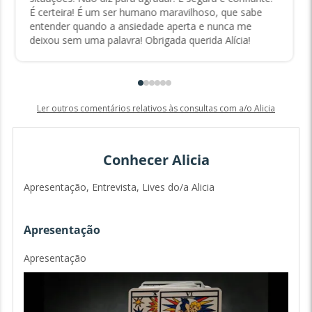
É certeira! É um ser humano maravilhoso, que sabe
entender quando a ansiedade aperta e nunca me
deixou sem uma palavra! Obrigada querida Alícia!
Ler outros comentários relativos às consultas com a/o Alicia
Conhecer Alicia
Apresentação, Entrevista, Lives do/a Alicia
Apresentação
Apresentação