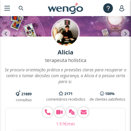
Alicia
terapeuta holistica
Se procura orientação prática e previsões claras para recuperar o
centro e tomar decisões com segurança, a Alicia é a pessoa certa
para si.
2171
100%
21889
comentários recebidos
de clientes satisfeitos
consultas
1
.
97
€
/min