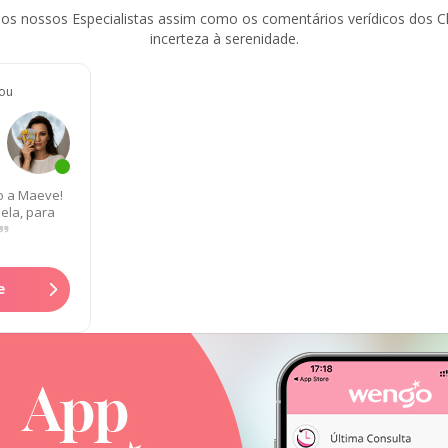
os nossos Especialistas assim como os comentários verídicos dos 
incerteza à serenidade.
tou
ro a Maeve!
ela, para
e