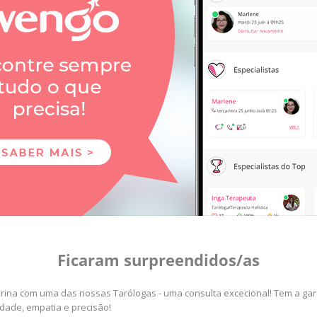
Ficaram surpreendidos/as
tarina com uma das nossas Tarólogas - uma consulta excecional! Tem a ga
idade, empatia e precisão!