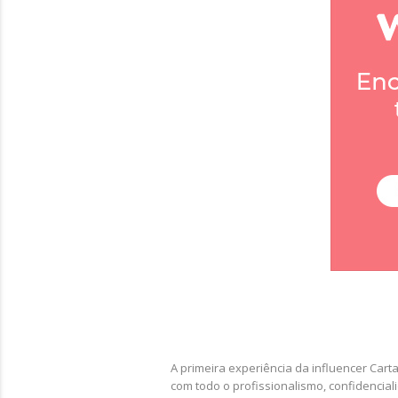
A primeira experiência da influencer Car
com todo o profissionalismo, confidencial