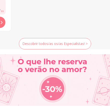
cam
Descobrir todos/as os/as Especialistas! >