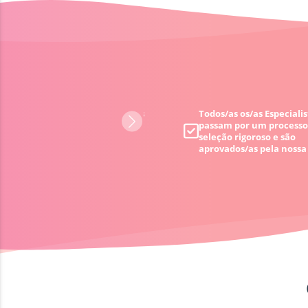
98% de Clientes satisfeitos
Todos/as os/as Especialis
passam por um processo
seleção rigoroso e são
aprovados/as
pela nossa