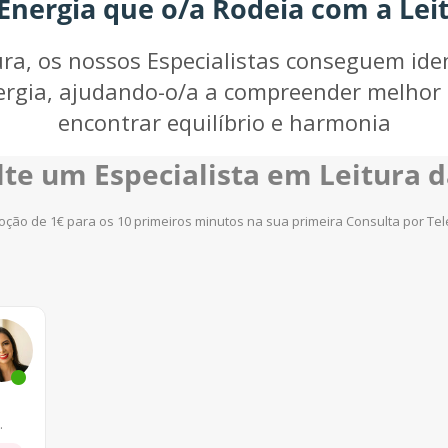
Energia que o/a Rodeia com a Lei
ra, os nossos Especialistas conseguem iden
ergia, ajudando-o/a a compreender melhor 
encontrar equilíbrio e harmonia
te um Especialista em Leitura 
ção de 1€ para os 10 primeiros minutos na sua primeira Consulta por Te
.