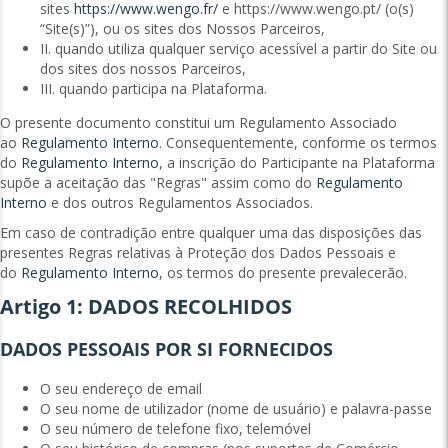
sites
https://www.wengo.fr/
e https://www.wengo.pt/ (o(s)
“Site(s)”), ou os sites dos Nossos Parceiros,
II. quando utiliza qualquer serviço acessível a partir do Site ou
dos sites dos nossos Parceiros,
III. quando participa na Plataforma.
O presente documento constitui um Regulamento Associado
ao
Regulamento Interno
. Consequentemente, conforme os termos
do
Regulamento Interno
, a inscrição do Participante na Plataforma
supõe a aceitação das "Regras" assim como do
Regulamento
Interno
e dos outros Regulamentos Associados.
Em caso de contradição entre qualquer uma das disposições das
presentes Regras relativas à Proteção dos Dados Pessoais e
do
Regulamento Interno
, os termos do presente prevalecerão.
Artigo 1: DADOS RECOLHIDOS
DADOS PESSOAIS POR SI FORNECIDOS
O seu endereço de email
O seu nome de utilizador (nome de usuário) e palavra-passe
O seu número de telefone fixo, telemóvel