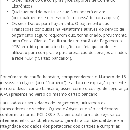
O seu histórico de compras (nos suportes de Comércio
Eletrónico)
Qualquer pedido particular que Nos poderá enviar
(principalmente se o mesmo for necessário para arquivo)
Os seus Dados para Pagamento: O pagamento das
Transações concluídas na Plataforma através do serviço de
pagamento seguro requerem que, tenha criado, previamente
uma Conta Cliente. É o titular de um cartão de Pagamento
"CB" emitido por uma instituição bancária que pode ser
utilizado para compras e para prestação de serviços afiliados
à rede "CB" ("Cartão bancário").
Por número de cartão bancário, compreendemos o Número de 16
(dezasseis) dígitos (aqui "Número") e a data de expiração presente
no retro desse cartão bancário, assim como o código de segurança
(CVV) presente no verso do mesmo cartão bancário.
Para todos os seus dados de Pagamento, utilizamos os
fornecedores de serviços Ogone e Adyen, que são certificados
conforme a norma PCI DSS 3.2, a principal norma de segurança
internacional cujos objetivos são, garantir a confidencialidade e a
integridade dos dados dos portadores dos cartões e cumprir as