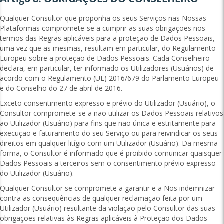
Qualquer Consultor que proponha os seus Serviços nas Nossas
Plataformas compromete-se a cumprir as suas obrigações nos
termos das Regras aplicáveis ​​para a proteção de Dados Pessoais,
uma vez que as mesmas, resultam em particular, do Regulamento
Europeu sobre a proteção de Dados Pessoais. Cada Conselheiro
declara, em particular, ter informado os Utilizadores (Usuários) de
acordo com o Regulamento (UE) 2016/679 do Parlamento Europeu
e do Conselho do 27 de abril de 2016.
Exceto consentimento expresso e prévio do Utilizador (Usuário), o
Consultor compromete-se a não utilizar os Dados Pessoais relativos
ao Utilizador (Usuário) para fins que não única e estritamente para
execução e faturamento do seu Serviço ou para reivindicar os seus
direitos em qualquer litígio com um Utilizador (Usuário). Da mesma
forma, o Consultor é informado que é proibido comunicar quaisquer
Dados Pessoais a terceiros sem o consentimento prévio expresso
do Utilizador (Usuário).
Qualquer Consultor se compromete a garantir e a Nos indemnizar
contra as consequências de qualquer reclamação feita por um
Utilizador (Usuário) resultante da violação pelo Consultor das suas
obrigações relativas às Regras aplicáveis à Proteção dos Dados