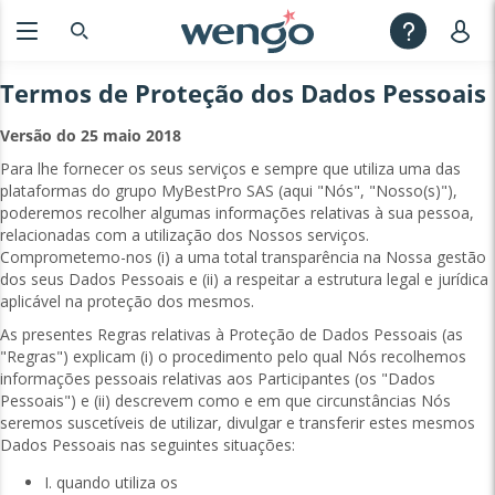
Termos de Proteção dos Dados Pessoais
Versão do 25 maio 2018
Para lhe fornecer os seus serviços e sempre que utiliza uma das
plataformas do grupo MyBestPro SAS (aqui "Nós", "Nosso(s)"),
poderemos recolher algumas informações relativas à sua pessoa,
relacionadas com a utilização dos Nossos serviços.
Comprometemo-nos (i) a uma total transparência na Nossa gestão
dos seus Dados Pessoais e (ii) a respeitar a estrutura legal e jurídica
aplicável na proteção dos mesmos.
As presentes Regras relativas à Proteção de Dados Pessoais (as
"Regras") explicam (i) o procedimento pelo qual Nós recolhemos
informações pessoais relativas aos ​Participantes (os "Dados
Pessoais") e (ii) descrevem como e em que circunstâncias Nós
seremos suscetíveis de utilizar, divulgar e transferir estes mesmos
Dados Pessoais nas seguintes situações:
I. quando utiliza os