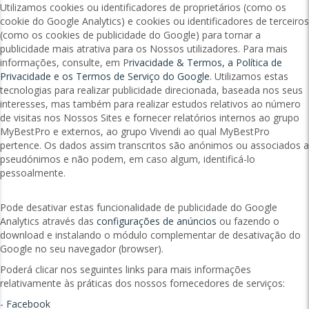
Utilizamos cookies ou identificadores de proprietários (como os
cookie do Google Analytics) e cookies ou identificadores de terceiros
(como os cookies de publicidade do Google) para tornar a
publicidade mais atrativa para os Nossos utilizadores. Para mais
informações, consulte, em P
rivacidade & Termos, a Política de
Privacidade e os Termos de Serviço do Google
. Utilizamos estas
tecnologias para realizar publicidade direcionada, baseada nos seus
interesses, mas também para realizar estudos relativos ao número
de visitas nos Nossos Sites e fornecer relatórios internos ao grupo
MyBestPro e externos, ao grupo Vivendi ao qual MyBestPro
pertence. Os dados assim transcritos são anónimos ou associados a
pseudónimos e não podem, em caso algum, identificá-lo
pessoalmente.
Pode desativar estas funcionalidade de publicidade do Google
Analytics através das
configurações de anúncios
ou fazendo o
download e instalando o módulo complementar de desativação do
Google no seu navegador (browser).
Poderá clicar nos seguintes links para mais informações
relativamente às práticas dos nossos fornecedores de serviços:
-
Facebook