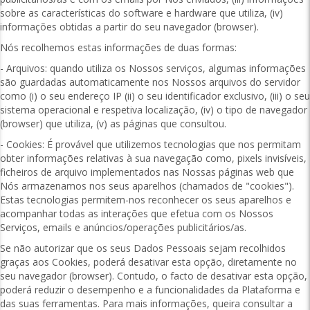
sobre as características do software e hardware que utiliza, (iv)
informações obtidas a partir do seu navegador (browser).
Nós recolhemos estas informações de duas formas:
- Arquivos: quando utiliza os Nossos serviços, algumas informações
são guardadas automaticamente nos Nossos arquivos do servidor
como (i) o seu endereço IP (ii) o seu identificador exclusivo, (iii) o seu
sistema operacional e respetiva localização, (iv) o tipo de navegador
(browser) que utiliza, (v) as páginas que consultou.
- Cookies: É provável que utilizemos tecnologias que nos permitam
obter informações relativas à sua navegação como, pixels invisíveis,
ficheiros de arquivo implementados nas Nossas páginas web que
Nós armazenamos nos seus aparelhos (chamados de "cookies").
Estas tecnologias permitem-nos reconhecer os seus aparelhos e
acompanhar todas as interações que efetua com os Nossos
Serviços, emails e anúncios/operações publicitários/as.
Se não autorizar que os seus Dados Pessoais sejam recolhidos
graças aos Cookies, poderá desativar esta opção, diretamente no
seu navegador (browser). Contudo, o facto de desativar esta opção,
poderá reduzir o desempenho e a funcionalidades da Plataforma e
das suas ferramentas. Para mais informações, queira consultar a