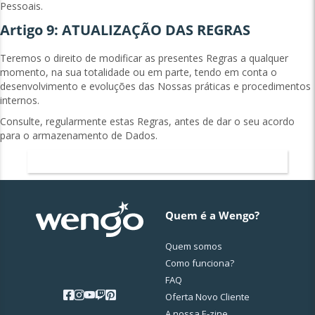
Pessoais.
Artigo 9: ATUALIZAÇÃO DAS REGRAS
Teremos o direito de modificar as presentes Regras a qualquer
momento, na sua totalidade ou em parte, tendo em conta o
desenvolvimento e evoluções das Nossas práticas e procedimentos
internos.
Consulte, regularmente estas Regras, antes de dar o seu acordo
para o armazenamento de Dados.
Voltar ao Regulamento Interno
Quem é a Wengo?
Quem somos
Como funciona?
FAQ
Oferta Novo Cliente
A nossa E-zine