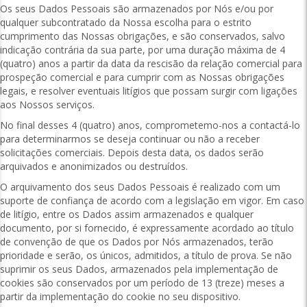
Os seus Dados Pessoais são armazenados por Nós e/ou por
qualquer subcontratado da Nossa escolha para o estrito
cumprimento das Nossas obrigações, e são conservados, salvo
indicação contrária da sua parte, por uma duração máxima de 4
(quatro) anos a partir da data da rescisão da relação comercial para
prospeção comercial e para cumprir com as Nossas obrigações
legais, e resolver eventuais litígios que possam surgir com ligações
aos Nossos serviços.
No final desses 4 (quatro) anos, comprometemo-nos a contactá-lo
para determinarmos se deseja continuar ou não a receber
solicitações comerciais. Depois desta data, os dados serão
arquivados e anonimizados ou destruídos.
O arquivamento dos seus Dados Pessoais é realizado com um
suporte de confiança de acordo com a legislação em vigor. Em caso
de litígio, entre os Dados assim armazenados e qualquer
documento, por si fornecido, é expressamente acordado ao título
de convenção de que os Dados por Nós armazenados, terão
prioridade e serão, os únicos, admitidos, a título de prova. Se não
suprimir os seus Dados, armazenados pela implementação de
cookies são conservados por um período de 13 (treze) meses a
partir da implementação do cookie no seu dispositivo.