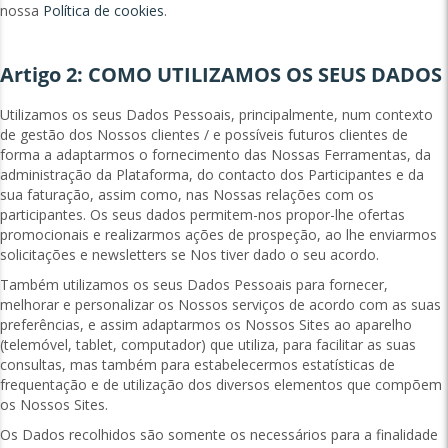
nossa
Política de cookies
.
Artigo 2: COMO UTILIZAMOS OS SEUS DADOS
Utilizamos os seus Dados Pessoais, principalmente, num contexto
de gestão dos Nossos clientes / e possíveis futuros clientes de
forma a adaptarmos o fornecimento das Nossas Ferramentas, da
administração da Plataforma, do contacto dos Participantes e da
sua faturação, assim como, nas Nossas relações com os
participantes. Os seus dados permitem-nos propor-lhe ofertas
promocionais e realizarmos ações de prospeção, ao lhe enviarmos
solicitações e newsletters se Nos tiver dado o seu acordo.
Também utilizamos os seus Dados Pessoais para fornecer,
melhorar e personalizar os Nossos serviços de acordo com as suas
preferências, e assim adaptarmos os Nossos Sites ao aparelho
(telemóvel, tablet, computador) que utiliza, para facilitar as suas
consultas, mas também para estabelecermos estatísticas de
frequentação e de utilização dos diversos elementos que compõem
os Nossos Sites.
Os Dados recolhidos são somente os necessários para a finalidade