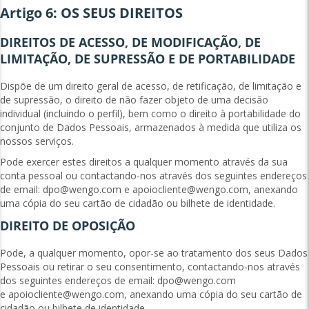
Artigo 6: OS SEUS DIREITOS
DIREITOS DE ACESSO, DE MODIFICAÇÃO, DE
LIMITAÇÃO, DE SUPRESSÃO E DE PORTABILIDADE
Dispõe de um direito geral de acesso, de retificação, de limitação e
de supressão, o direito de não fazer objeto de uma decisão
individual (incluindo o perfil), bem como o direito à portabilidade do
conjunto de Dados Pessoais, armazenados à medida que utiliza os
nossos serviços.
Pode exercer estes direitos a qualquer momento através da sua
conta pessoal ou contactando-nos através dos seguintes endereços
de email:
dpo@wengo.com
e
apoiocliente@wengo.com
, anexando
uma cópia do seu cartão de cidadão ou bilhete de identidade.
DIREITO DE OPOSIÇÃO
Pode, a qualquer momento, opor-se ao tratamento dos seus Dados
Pessoais ou retirar o seu consentimento, contactando-nos através
dos seguintes endereços de email:
dpo@wengo.com
e
apoiocliente@wengo.com
, anexando uma cópia do seu cartão de
cidadão ou bilhete de identidade.