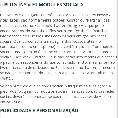
« PLUG-INS » ET MODULES SOCIAUX
Utilizamos os “plug-ins” ou módulos sociais nalguns dos Nossos
sites. Estes, são normalmente botões “Gosto” ou “Partilhar” das
redes sociais como Facebook, Twitter, Google + ... que pode
encontrar nos Nossos sites. Eles permitem “gostar” e “partilhar”
informações dos Nossos sites com os seus amigos nas redes
sociais. Quando consulta uma página dos Nossos sites (no
computador ou no smartphone) que contém “plug-ins” ou módulos
sociais, uma conexão é estabelecida com os servidores de redes
sociais (Facebook, Twitter ...) que são então informados que acedeu
à página correspondente do site consultado, e isto, mesmo se não
tiver uma conta de utilizador no Facebook ou no Twitter, e mesmo
se não estiver conectado à sua conta pessoal do Facebook ou do
Twitter.
Se não pretende que as redes sociais publiquem as suas ações a
partir dos “plug-ins” ou módulos sociais, nas suas contas das redes
socias, deverá desconectar-se das redes sociais antes de visitar os
Nossos sites.
PUBLICIDADE E PERSONALIZAÇÃO