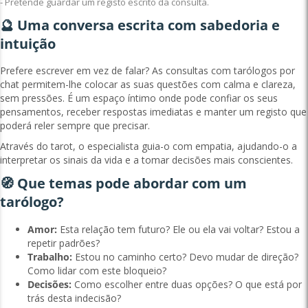
- Pretende guardar um registo escrito da consulta.
🔮 Uma conversa escrita com sabedoria e
intuição
Prefere escrever em vez de falar? As consultas com tarólogos por
chat permitem-lhe colocar as suas questões com calma e clareza,
sem pressões. É um espaço íntimo onde pode confiar os seus
pensamentos, receber respostas imediatas e manter um registo que
poderá reler sempre que precisar.
Através do tarot, o especialista guia-o com empatia, ajudando-o a
interpretar os sinais da vida e a tomar decisões mais conscientes.
🧭 Que temas pode abordar com um
tarólogo?
Amor:
Esta relação tem futuro? Ele ou ela vai voltar? Estou a
repetir padrões?
Trabalho:
Estou no caminho certo? Devo mudar de direção?
Como lidar com este bloqueio?
Decisões:
Como escolher entre duas opções? O que está por
trás desta indecisão?