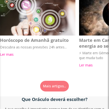
Horóscopo de Amanhã gratuito
Marte em Car
energia ao se
Descubra as nossas previsões 24h antes...
⚡ Marte em Gémeos
Ler mais
que muda tudo
Ler mais
Mais artigos...
Que Oráculo deverá escolher?
A sua escolha é importante porque tem de se identificar com o