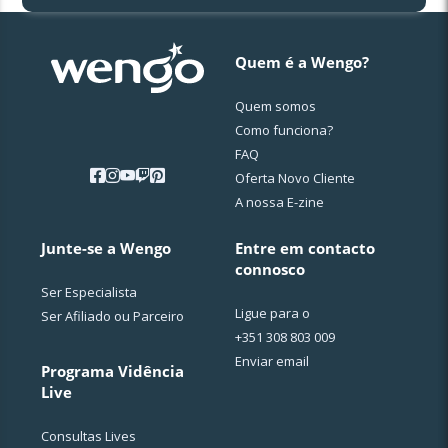
Quem é a Wengo?
Quem somos
Como funciona?
FAQ
Oferta Novo Cliente
A nossa E-zine
Junte-se a Wengo
Entre em contacto
connosco
Ser Especialista
Ligue para o
Ser Afiliado ou Parceiro
+351 308 803 009
Enviar email
Programa Vidência
Live
Consultas Lives