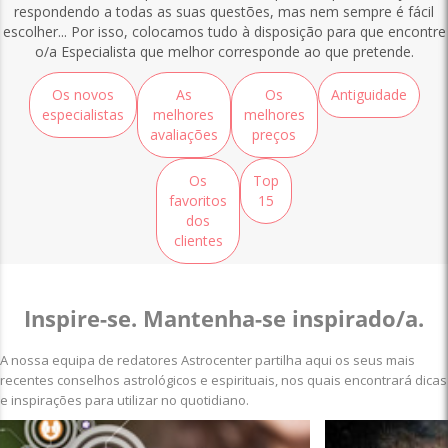
respondendo a todas as suas questões, mas nem sempre é fácil
escolher... Por isso, colocamos tudo à disposição para que encontre
o/a Especialista que melhor corresponde ao que pretende.
Os novos
As
Os
Antiguidade
especialistas
melhores
melhores
avaliações
preços
Os
Top
favoritos
15
dos
clientes
Inspire-se. Mantenha-se inspirado/a.
A nossa equipa de redatores Astrocenter partilha aqui os seus mais
recentes conselhos astrológicos e espirituais, nos quais encontrará dicas
e inspirações para utilizar no quotidiano.