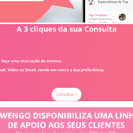
A 3 cliques da sua Consulta
ou faça uma marcação da mesma;
 Chat, Vídeo ou Email, tendo em conta a sua preferência.
Consultar >