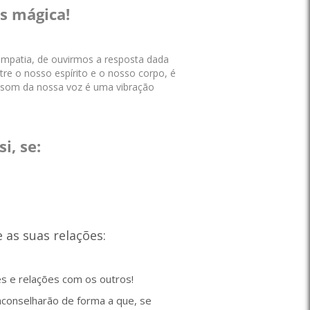
s mágica!
empatia, de ouvirmos a resposta dada
re o nosso espírito e o nosso corpo, é
 som da nossa voz é uma vibração
i, se:
 e as suas relações:
des e relações com os outros!
conselharão de forma a que, se