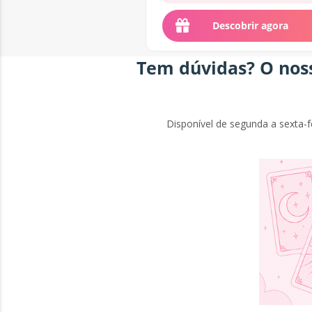
vou voltar a...
Descobrir agora
Tem dúvidas? O noss
Disponível de segunda a sexta-f