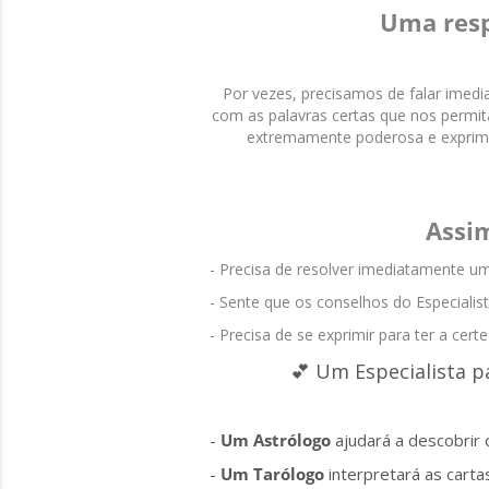
Uma resp
Por vezes, precisamos de falar imed
com as palavras certas que nos permit
extremamente poderosa e exprime
Assim
- Precisa de resolver imediatamente um
- Sente que os conselhos do Especialist
- Precisa de se exprimir para ter a cer
💕 Um Especialista 
-
Um Astrólogo
ajudará a descobrir
-
Um Tarólogo
interpretará as cart