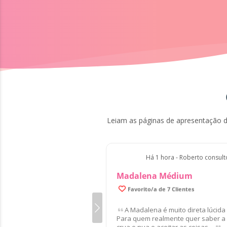
Leiam as páginas de apresentação d
Há 1 hora - Roberto consul
Madalena Médium
Favorito/a de 7 Clientes
A Madalena é muito direta lúcida
Para quem realmente quer saber a