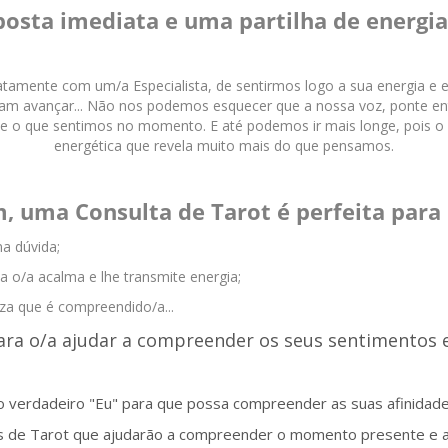
osta imediata e uma partilha de energia
iatamente com um/a Especialista, de sentirmos logo a sua energia e 
am avançar... Não nos podemos esquecer que a nossa voz, ponte ent
 o que sentimos no momento. E até podemos ir mais longe, pois o
energética que revela muito mais do que pensamos.
, uma Consulta de Tarot é perfeita para s
a dúvida;
a o/a acalma e lhe transmite energia;
teza que é compreendido/a...
para o/a ajudar a compreender os seus sentimentos
 o verdadeiro "Eu" para que possa compreender as suas afinida
as de Tarot que ajudarão a compreender o momento presente e a