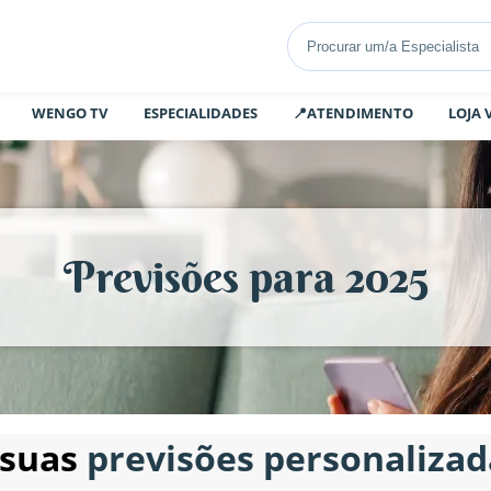
WENGO TV
ESPECIALIDADES
📍ATENDIMENTO
LOJA 
Previsões para 2025
 suas
previsões personalizad