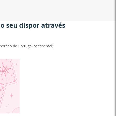
inclusive,...
Descobrir ag
o seu dispor através
orário de Portugal continental).