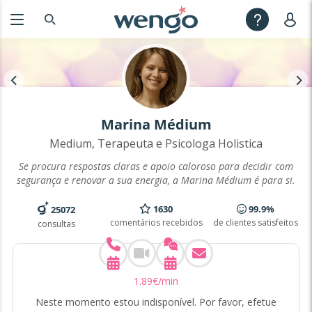
Marina Médium
Medium, Terapeuta e Psicologa Holistica
Se procura respostas claras e apoio caloroso para decidir com
segurança e renovar a sua energia, a Marina Médium é para si.
1630
99.9%
25072
comentários recebidos
de clientes satisfeitos
consultas
1
.
89
€
/min
Neste momento estou indisponível. Por favor, efetue