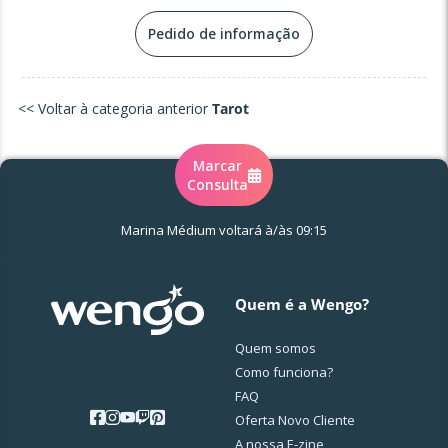
Pedido de informação
<< Voltar à categoria anterior
Tarot
Marcar
Consulta
Marina Médium voltará à/às 09:15
Quem é a Wengo?
Quem somos
Como funciona?
FAQ
Oferta Novo Cliente
A nossa E-zine