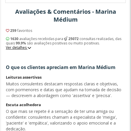
Avaliações & Comentários - Marina
Médium
259
favoritos
1630
avaliações recebidas para
25072
consultas realizadas, das
quais
99.9%
são avaliações positivas ou muito positivas.
Ver detalhes
O que os clientes apreciam em Marina Médium
Leituras assertivas
Muitos consulentes destacam respostas claras e objetivas,
com pormenores e datas que ajudam na tomada de decisão
— descrevem a abordagem como 'assertiva' e 'precisa'.
Escuta acolhedora
O que mais se repete é a sensação de ter uma amiga ou
confidente: consulentes chamam a especialista de 'meiga',
'paciente' e 'empática', valorizando o apoio emocional e a
dedicação.