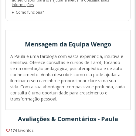
ao seu dispor para o/a ajudar a efetuar a Consulta.
Mais
informações
Como funciona?
Mensagem da Equipa Wengo
A Paula é uma taróloga com vasta experiência, intuitiva e
sensitiva. Oferece consultas e cursos de Tarot, focando-
se na orientação pedagógica, psicoterapêutica e de auto-
conhecimento. Venha descobrir como ela pode ajudar a
iluminar o seu caminho e proporcionar clareza na sua
vida. Com a sua abordagem compassiva e profunda, cada
consulta é uma oportunidade para crescimento e
transformação pessoal.
Avaliações & Comentários - Paula
174
favoritos