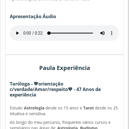
Apresentação Áudio
Paula Experiência
Taróloga - 💙orientação
c/verdade/Amor/respeito💙 - 47 Anos de
experiência
Estudo
Astrologia
desde os 15 anos e
Tarot
desde os 25.
Intuitiva e sensitiva.
Ao longo do meu percurso, frequentei vários cursos e
seminários nas áreas de:
Astrologia, Budismo,