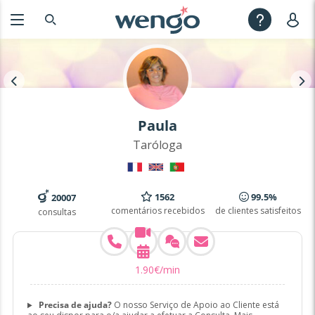
Paula
Taróloga
1562
99.5%
20007
comentários recebidos
de clientes satisfeitos
consultas
1
.
90
€
/min
Precisa de ajuda?
O nosso Serviço de Apoio ao Cliente está