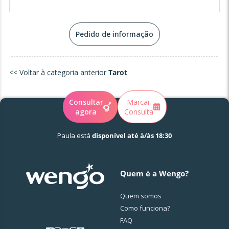
Pedido de informação
<< Voltar à categoria anterior
Tarot
Consultar
Marcar
agora
Consulta
Paula está
disponível até à/às 18:30
Quem é a Wengo?
Quem somos
Como funciona?
FAQ