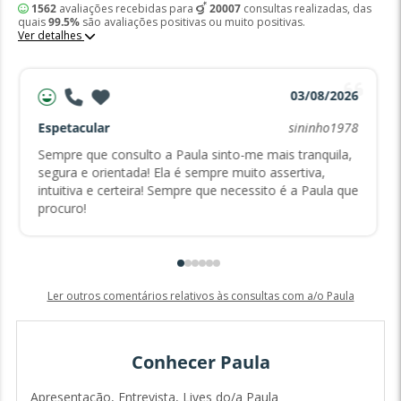
1562
avaliações recebidas para
20007
consultas realizadas, das
quais
99.5%
são avaliações positivas ou muito positivas.
Ver detalhes
03/08/2026
Espetacular
sininho1978
Sempre que consulto a Paula sinto-me mais tranquila,
segura e orientada! Ela é sempre muito assertiva,
intuitiva e certeira! Sempre que necessito é a Paula que
procuro!
Ler outros comentários relativos às consultas com a/o Paula
Conhecer Paula
Apresentação, Entrevista, Lives do/a Paula