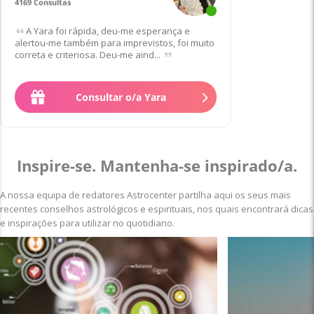
4169 Consultas
A Yara foi rápida, deu-me esperança e
alertou-me também para imprevistos, foi muito
correta e criteriosa. Deu-me aind...
Consultar o/a Yara
Inspire-se. Mantenha-se inspirado/a.
A nossa equipa de redatores Astrocenter partilha aqui os seus mais
recentes conselhos astrológicos e espirituais, nos quais encontrará dicas
e inspirações para utilizar no quotidiano.