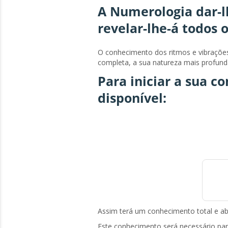
A Numerologia dar-l
revelar-lhe-á todos o
O conhecimento dos ritmos e vibraçõe
completa, a sua natureza mais profund
Para iniciar a sua c
disponível:
Assim terá um conhecimento total e abs
Este conhecimento será necessário para