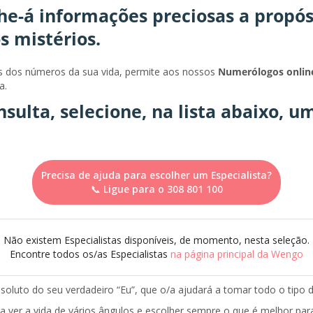
he-á informações preciosas a propós
s mistérios.
s dos números da sua vida, permite aos nossos
Numerólogos onlin
a.
onsulta, selecione, na lista abaixo,
Precisa de ajuda para escolher um Especialista?
📞 Ligue para o 308 801 100
Não existem Especialistas disponíveis, de momento, nesta seleção.
Encontre todos os/as Especialistas
na página principal da Wengo
oluto do seu verdadeiro “Eu”, que o/a ajudará a tomar todo o tipo d
 ver a vida de vários ângulos e escolher sempre o que é melhor par