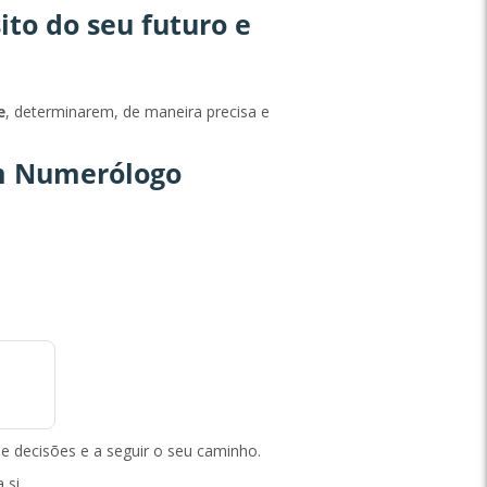
ito do seu futuro e
e
, determinarem, de maneira precisa e
 um Numerólogo
e decisões e a seguir o seu caminho.
a si…