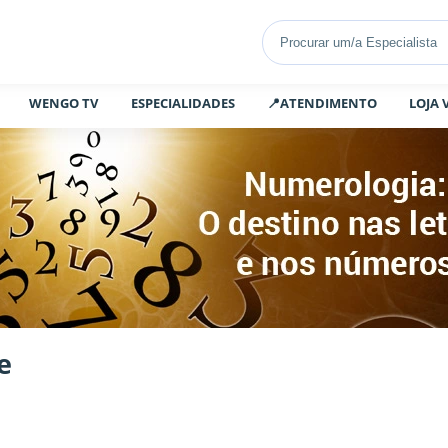
WENGO TV
ESPECIALIDADES
📍ATENDIMENTO
LOJA 
e