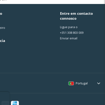
go
Entre em contacto
connosco
Ligue para o
eiro
+351 308 803 009
Enviar email
cia
Portugal