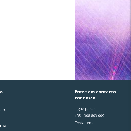
go
Entre em contacto
connosco
Ligue para o
eiro
+351 308 803 009
Enviar email
cia