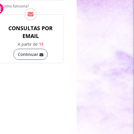
Como funciona?
CONSULTAS POR
EMAIL
A partir de
1
€
Continuar