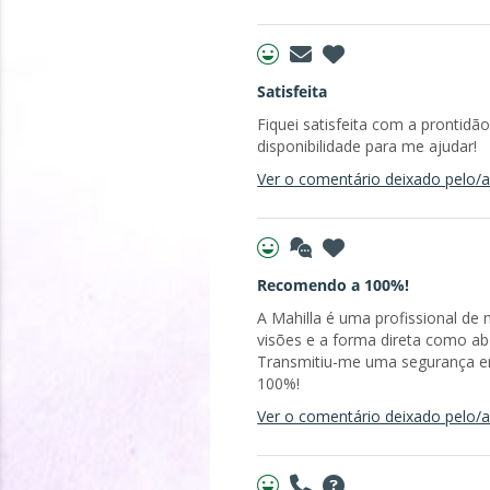
Satisfeita
Fiquei satisfeita com a prontid
disponibilidade para me ajudar!
Ver o comentário deixado pelo/a 
Recomendo a 100%!
A Mahilla é uma profissional de
visões e a forma direta como a
Transmitiu-me uma segurança e
100%!
Ver o comentário deixado pelo/a 