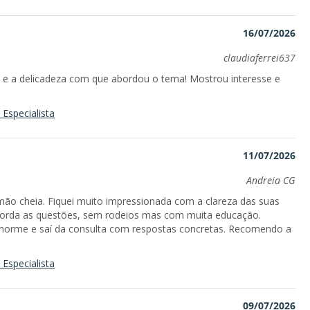
16/07/2026
claudiaferrei637
ão e a delicadeza com que abordou o tema! Mostrou interesse e
Especialista
11/07/2026
Andreia CG
 mão cheia. Fiquei muito impressionada com a clareza das suas
borda as questões, sem rodeios mas com muita educação.
norme e saí da consulta com respostas concretas. Recomendo a
Especialista
09/07/2026