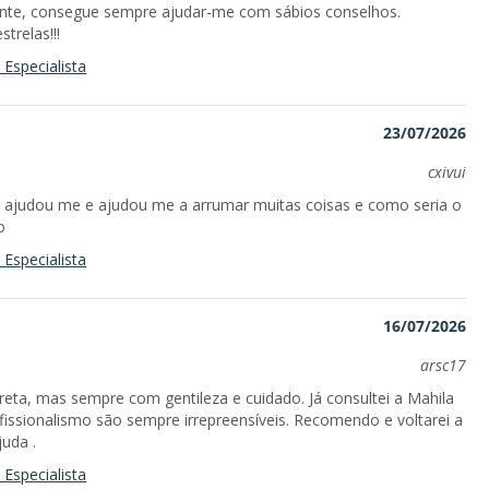
nte, consegue sempre ajudar-me com sábios conselhos.
trelas!!!
Especialista
23/07/2026
cxivui
 ajudou me e ajudou me a arrumar muitas coisas e como seria o
o
Especialista
16/07/2026
arsc17
eta, mas sempre com gentileza e cuidado. Já consultei a Mahila
fissionalismo são sempre irrepreensíveis. Recomendo e voltarei a
juda .
Especialista