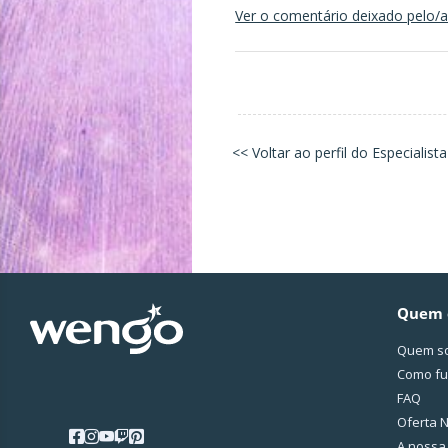
Ver o comentário deixado pelo/a 
<< Voltar ao perfil do Especialista
Quem 
Quem s
Como fu
FAQ
Oferta N
A nossa