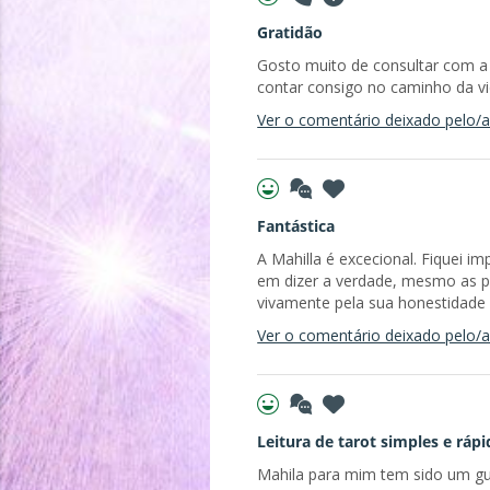
Gratidão
Gosto muito de consultar com a M
contar consigo no caminho da vi
Ver o comentário deixado pelo/a 
Fantástica
A Mahilla é excecional. Fiquei i
em dizer a verdade, mesmo as p
vivamente pela sua honestidade 
Ver o comentário deixado pelo/a 
Leitura de tarot simples e rápi
Mahila para mim tem sido um guia