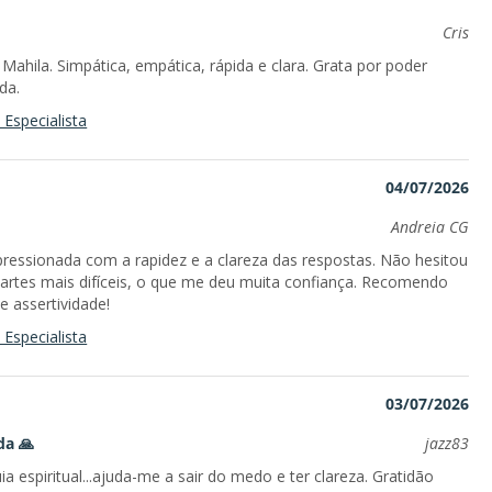
Cris
ahila. Simpática, empática, rápida e clara. Grata por poder
da.
Especialista
04/07/2026
Andreia CG
mpressionada com a rapidez e a clareza das respostas. Não hesitou
artes mais difíceis, o que me deu muita confiança. Recomendo
e assertividade!
Especialista
03/07/2026
da 🙏
jazz83
 espiritual...ajuda-me a sair do medo e ter clareza. Gratidão