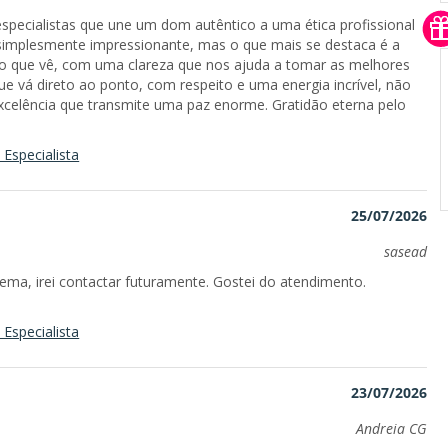
especialistas que une um dom autêntico a uma ética profissional
 é simplesmente impressionante, mas o que mais se destaca é a
 o que vê, com uma clareza que nos ajuda a tomar as melhores
e vá direto ao ponto, com respeito e uma energia incrível, não
xcelência que transmite uma paz enorme. Gratidão eterna pelo
Especialista
25/07/2026
sasead
ma, irei contactar futuramente. Gostei do atendimento.
Especialista
23/07/2026
Andreia CG