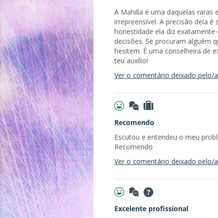
A Mahilla é uma daquelas raras 
irrepreensível. A precisão dela
honestidade ela diz exatamente
decisões. Se procuram alguém qu
hesitem. É uma conselheira de e
teu auxílio!
Ver o comentário deixado pelo/a 
Recomendo
Escutou e entendeu o meu proble
Recomendo
Ver o comentário deixado pelo/a 
Excelente profissional