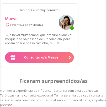
Há 5 horas - xdohqr consultou
Maeve
99.6% de Clientes satisfeitos/as
Favorito/a de 87 Clientes
Já lá vai muito tempo, que procuro a Maeve!
Porque não há pessoa de luz como ela, para
encaminhar o nosso caminho, qu...
Consultar o/a Maeve
Ficaram surpreendidos/as
A primeira experiência da influencer Cartarina com uma das nossas
Tarólogas - uma consulta excecional! Tem a garantia que cada consulta
será efetuada com todo o profissionalismo, confidencialidade, empatia e
precisão!