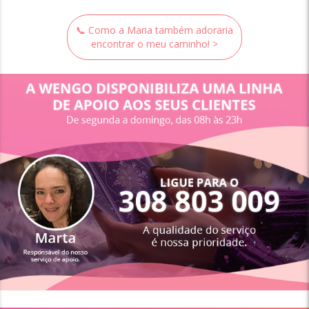
📞 Como a Maria também adoraria
encontrar o meu caminho! >