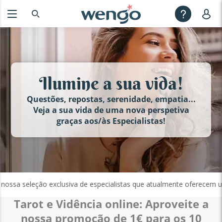
Ilumine a sua vida!
Questões, repostas, serenidade, empatia...
Veja a sua vida de uma nova perspetiva
graças aos/às Especialistas!
sa seleção exclusiva de especialistas que atualmente oferecem uma p
Tarot e Vidência online: Aproveite a
nossa promoção de 1€ para os 10