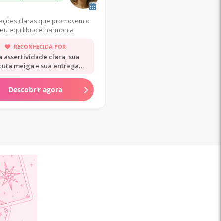
tações claras que promovem o
eu equilibrio e harmonia
RECONHECIDA POR
a assertividade clara, sua
cuta meiga e sua entrega
rápida.
Descobrir agora