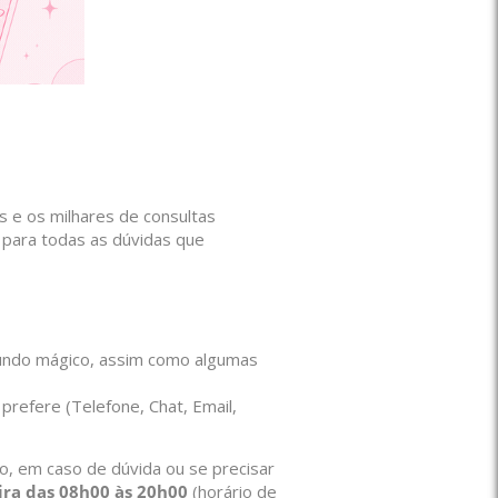
s e os milhares de consultas
 para todas as dúvidas que
mundo mágico, assim como algumas
prefere (Telefone, Chat, Email,
aro, em caso de dúvida ou se precisar
eira das 08h00 às 20h00
(horário de