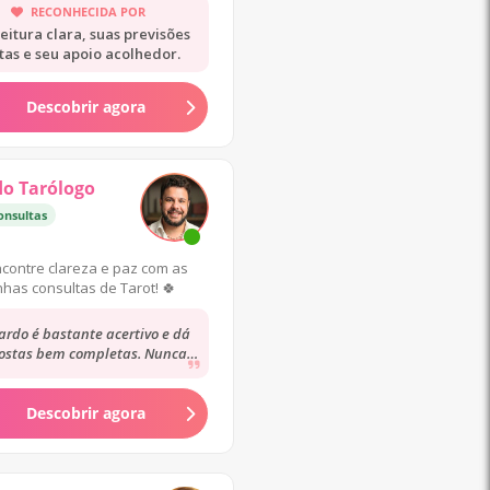
RECONHECIDA POR
eitura clara, suas previsões
tas e seu apoio acolhedor.
Descobrir agora
do Tarólogo
onsultas
ncontre clareza e paz com as
has consultas de Tarot! 🍀
ardo é bastante acertivo e dá
ostas bem completas. Nunca
ei com a sensação de ter uma
resposta generalista...
Descobrir agora