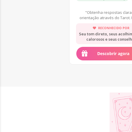
"Obtenha respostas clara
orientação através do Tarot. 
sua consulta agora!"
RECONHECIDO POR
Seu tom direto, seus acolhi
calorosos e seus consel
práticos.
Descobrir agora