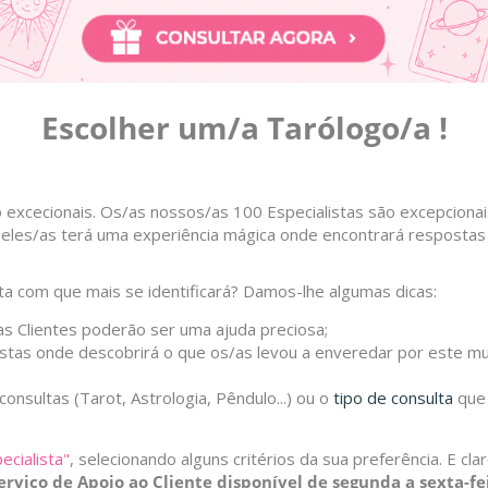
Escolher um/a Tarólogo/a !
 excecionais.
Os/as nossos/as 100 Especialistas são excepcionai
eles/as terá uma experiência mágica onde encontrará respostas
ta com que mais se identificará? Damos-lhe algumas dicas:
s Clientes poderão ser uma ajuda preciosa;
istas onde descobrirá o que os/as levou a enveredar por este 
 consultas (Tarot, Astrologia, Pêndulo...) ou o
tipo de consulta
que 
ecialista"
, selecionando alguns critérios da sua preferência. E cl
erviço de Apoio ao Cliente disponível de segunda a sexta-f