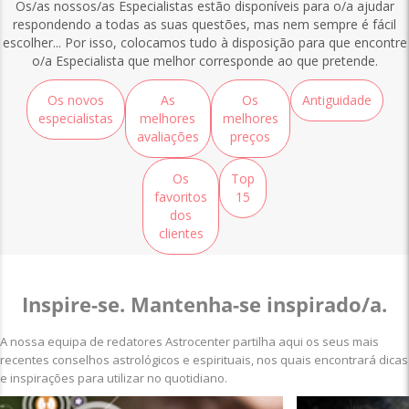
Os/as nossos/as Especialistas estão disponíveis para o/a ajudar
respondendo a todas as suas questões, mas nem sempre é fácil
escolher... Por isso, colocamos tudo à disposição para que encontre
o/a Especialista que melhor corresponde ao que pretende.
Os novos
As
Os
Antiguidade
especialistas
melhores
melhores
avaliações
preços
Os
Top
favoritos
15
dos
clientes
Inspire-se. Mantenha-se inspirado/a.
A nossa equipa de redatores Astrocenter partilha aqui os seus mais
recentes conselhos astrológicos e espirituais, nos quais encontrará dicas
e inspirações para utilizar no quotidiano.