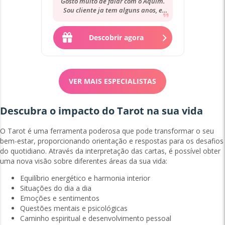
Gosto muito de falar com o Aquim.
Sou cliente ja tem alguns anos, e
posso dizer sem margem de dúvidas
que ele...
Descobrir agora
VER MAIS ESPECIALISTAS
Descubra o impacto do Tarot na sua vida
O Tarot é uma ferramenta poderosa que pode transformar o seu
bem-estar, proporcionando orientação e respostas para os desafios
do quotidiano. Através da interpretação das cartas, é possível obter
uma nova visão sobre diferentes áreas da sua vida:
Equilíbrio energético e harmonia interior
Situações do dia a dia
Emoções e sentimentos
Questões mentais e psicológicas
Caminho espiritual e desenvolvimento pessoal