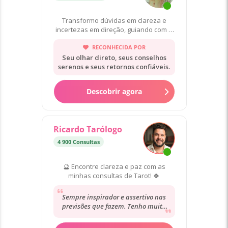
Transformo dúvidas em clareza e
incertezas em direção, guiando com o
tarot para autoconhecimento.
RECONHECIDA POR
Seu olhar direto, seus conselhos
serenos e seus retornos confiáveis.
Descobrir agora
Ricardo Tarólogo
4 900 Consultas
🔮 Encontre clareza e paz com as
minhas consultas de Tarot! 🍀
Sempre inspirador e assertivo nas
previsões que fazem. Tenho muita
confiança nele. Recomendo