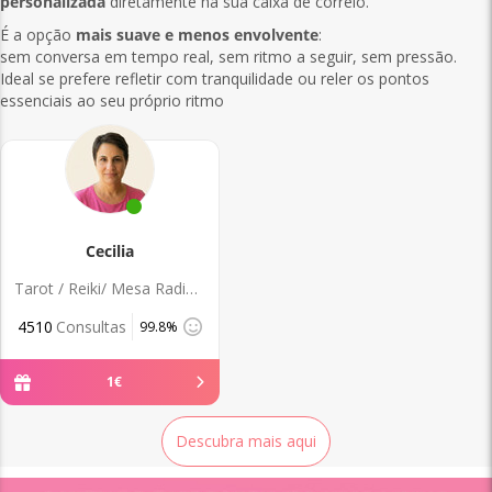
personalizada
diretamente na sua caixa de correio.
É a opção
mais suave e menos envolvente
:
sem conversa em tempo real, sem ritmo a seguir, sem pressão.
Ideal se prefere refletir com tranquilidade ou reler os pontos
essenciais ao seu próprio ritmo
Cecilia
Tarot / Reiki/ Mesa Radionica
4510
Consultas
99.8%
1
€
Descubra mais aqui