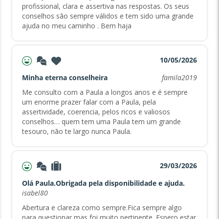
profissional, clara e assertiva nas respostas. Os seus
conselhos são sempre válidos e tem sido uma grande
ajuda no meu caminho . Bem haja
10/05/2026
Minha eterna conselheira
famila2019
Me consulto com a Paula a longos anos e é sempre
um enorme prazer falar com a Paula, pela
assertividade, coerencia, pelos ricos e valiosos
conselhos… quem tem uma Paula tem um grande
tesouro, não te largo nunca Paula.
29/03/2026
Olá Paula.Obrigada pela disponibilidade e ajuda.
isabel80
Abertura e clareza como sempre.Fica sempre algo
para questionar,mas foi muito pertinente. Espero estar