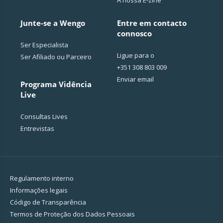
A nossa E-zine
Junte-se a Wengo
Entre em contacto
connosco
Ser Especialista
Ligue para o
Ser Afiliado ou Parceiro
+351 308 803 009
Enviar email
Programa Vidência
Live
Consultas Lives
Entrevistas
Regulamento interno
Informações legais
Código de Transparência
Termos de Proteção dos Dados Pessoais