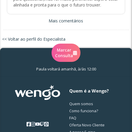
alinhada e pronta para o que o futuro trouxer.
Mais comentários
<< Voltar ao perfil do Especialista
Marcar
Consulta
Paula voltará amanhã, à/às 12:00
Quem é a Wengo?
Quem somos
Como funciona?
FAQ
Oferta Novo Cliente