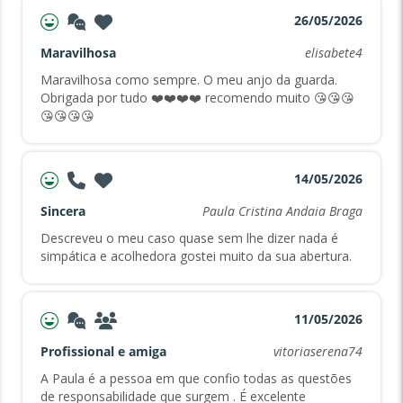
26/05/2026
Maravilhosa
elisabete4
Maravilhosa como sempre. O meu anjo da guarda.
Obrigada por tudo ❤️❤️❤️❤️ recomendo muito 😘😘😘
😘😘😘😘
14/05/2026
Sincera
Paula Cristina Andaia Braga
Descreveu o meu caso quase sem lhe dizer nada é
simpática e acolhedora gostei muito da sua abertura.
11/05/2026
Profissional e amiga
vitoriaserena74
A Paula é a pessoa em que confio todas as questões
de responsabilidade que surgem . É excelente