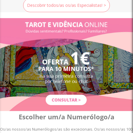
Descobrir todos/as os/as Especialistas! >
Escolher um/a Numerólogo/a
Os/as nossos/as Numerólogos/as são excecionais.
Os/as nossos/as 100