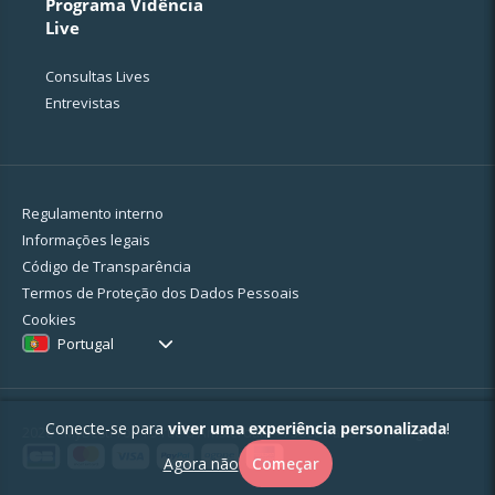
Programa Vidência
Live
Consultas Lives
Entrevistas
Regulamento interno
Informações legais
Código de Transparência
Termos de Proteção dos Dados Pessoais
Cookies
Portugal
Conecte-se para
viver uma experiência personalizada
!
2026 - MyBestPro - 75 rue d'Amsterdam - 75008 Paris -
Aviso legal
Agora não
Começar