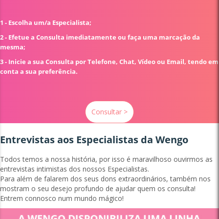
1 - Escolha um/a Especialista;
2 - Efetue a Consulta imediatamente ou faça uma marcação da
mesma;
3 - Inicie a sua Consulta por Telefone, Chat, Vídeo ou Email, tendo em
conta a sua preferência.
Consultar >
Entrevistas aos Especialistas da Wengo
Todos temos a nossa história, por isso é maravilhoso ouvirmos as
entrevistas intimistas dos nossos Especialistas.
Para além de falarem dos seus dons extraordinários, também nos
mostram o seu desejo profundo de ajudar quem os consulta!
Entrem connosco num mundo mágico!