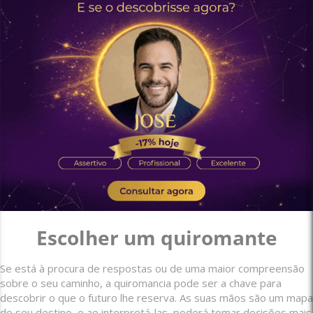
Escolher um quiromante
Se está à procura de respostas ou de uma maior compreensão
sobre o seu caminho, a quiromancia pode ser a chave para
descobrir o que o futuro lhe reserva. As suas mãos são um mapa
do seu destino, e ao interpretá-las, poderá tomar decisões mais