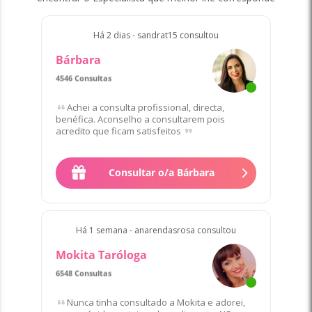
Há 2 dias - sandrat15 consultou
Bárbara
4546 Consultas
Favorito/a de 31 Clientes
Achei a consulta profissional, directa,
benéfica. Aconselho a consultarem pois
acredito que ficam satisfeitos
Consultar o/a Bárbara
Há 1 semana - anarendasrosa consultou
Mokita Taróloga
6548 Consultas
Favorito/a de 69 Clientes
Nunca tinha consultado a Mokita e adorei,