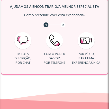
AJUDAMOS A ENCONTRAR O/A MELHOR ESPECIALISTA
Como pretende viver esta experiência?
1
2
EM TOTAL
COM O PODER
POR VÍDEO,
DISCRIÇÃO,
DA VOZ,
PARA UMA
POR CHAT
POR TELEFONE
EXPERIÊNCIA ÚNICA