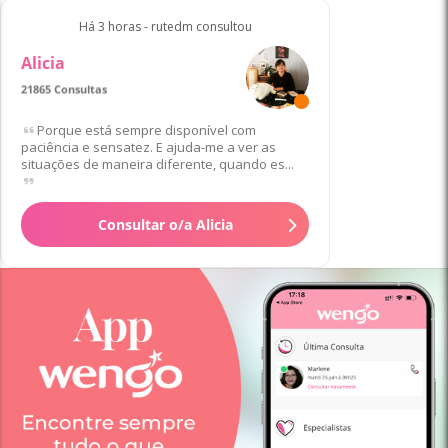
Há 3 horas - rutedm consultou
Alicia
21865 Consultas
Favorito/a de 293 Clientes
Porque está sempre disponível com
paciência e sensatez. E ajuda-me a ver as
situações de maneira diferente, quando es...
Consultar o/a Alicia