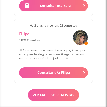
Consultar o/a Yara
Há 2 dias - canceriana92 consultou
Filipa
14776 Consultas
Favorito/a de 192 Clientes
Gosto muito de consultar a Filipa, é sempre
uma grande alegria! As suas tiragens trazem
uma clareza incrível e ajudam...
Consultar o/a Filipa
VER MAIS ESPECIALISTAS