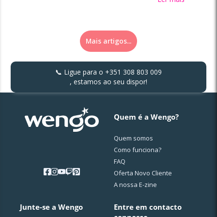
Mais artigos...
📞 Ligue para o
+351 308 803 009
, estamos ao seu dispor!
Quem é a Wengo?
Quem somos
Como funciona?
FAQ
Oferta Novo Cliente
A nossa E-zine
Junte-se a Wengo
Entre em contacto
connosco