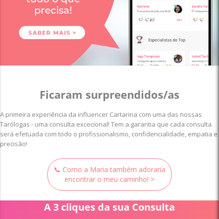
Ficaram surpreendidos/as
A primeira experiência da influencer Cartarina com uma das nossas
Tarólogas - uma consulta excecional! Tem a garantia que cada consulta
será efetuada com todo o profissionalismo, confidencialidade, empatia e
precisão!
📞 Como a Maria também adoraria
encontrar o meu caminho! >
A 3 cliques da sua Consulta