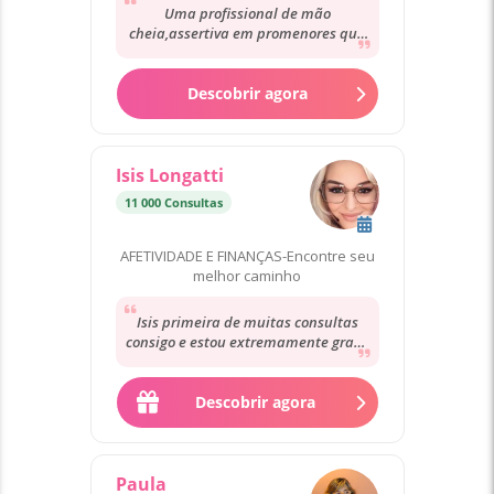
Uma profissional de mão
cheia,assertiva em promenores que
não falamos empática ,simpática e e
traz mta luz para...
Descobrir agora
Isis Longatti
11 000 Consultas
AFETIVIDADE E FINANÇAS-Encontre seu
melhor caminho
Isis primeira de muitas consultas
consigo e estou extremamente grata
pela delicadeza e acolhimento da
sua parte...
Descobrir agora
Paula