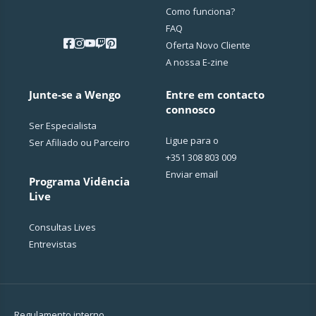
Como funciona?
FAQ
Oferta Novo Cliente
A nossa E-zine
Junte-se a Wengo
Entre em contacto
connosco
Ser Especialista
Ligue para o
Ser Afiliado ou Parceiro
+351 308 803 009
Enviar email
Programa Vidência
Live
Consultas Lives
Entrevistas
Regulamento interno