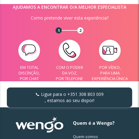
AJUDAMOS A ENCONTRAR O/A MELHOR ESPECIALISTA
Como pretende viver esta experiência?
1
2
EM TOTAL
COM O PODER
POR VÍDEO,
DISCRIÇÃO,
DA VOZ,
PARA UMA
POR CHAT
POR TELEFONE
EXPERIÊNCIA ÚNICA
📞 Ligue para o
+351 308 803 009
, estamos ao seu dispor!
Quem é a Wengo?
Quem somos