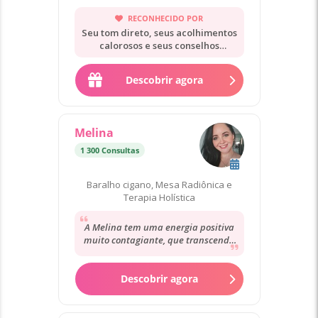
sua consulta agora!"
RECONHECIDO POR
Seu tom direto, seus acolhimentos
calorosos e seus conselhos
práticos.
Descobrir agora
Melina
1 300 Consultas
Baralho cigano, Mesa Radiônica e
Terapia Holística
A Melina tem uma energia positiva
muito contagiante, que transcende
ao seu tarot. Mostra muita simpatia
mas também...
Descobrir agora