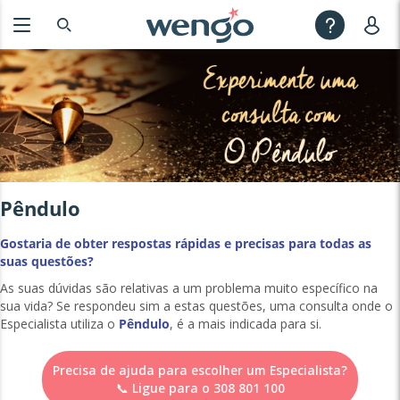
Pêndulo
Gostaria de obter respostas rápidas e precisas para todas as
suas questões?
As suas dúvidas são relativas a um problema muito específico na
sua vida? Se respondeu sim a estas questões, uma consulta onde o
Especialista utiliza o
Pêndulo
, é a mais indicada para si.
Precisa de ajuda para escolher um Especialista?
📞 Ligue para o 308 801 100