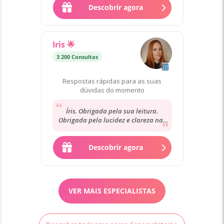
Descobrir agora
Iris 🌟
3 200 Consultas
Respostas rápidas para as suas
dúvidas do momento
Íris. Obrigada pela sua leitura.
Obrigada pela lucidez e clareza nas
respostas. Obrigada pela sua,
sempre, sinceridade....
Descobrir agora
VER MAIS ESPECIALISTAS