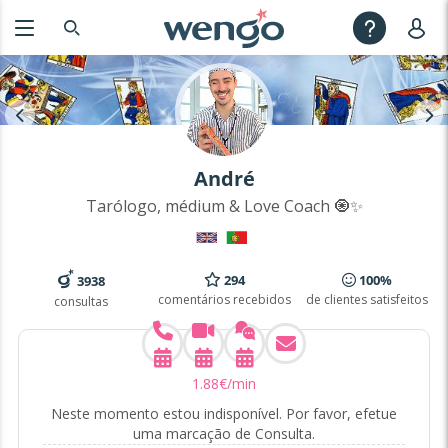
André
Tarólogo, médium & Love Coach 🧿✨
294
100%
3938
comentários recebidos
de clientes satisfeitos
consultas
1
.
88
€
/min
Neste momento estou indisponível. Por favor, efetue
uma marcação de Consulta.