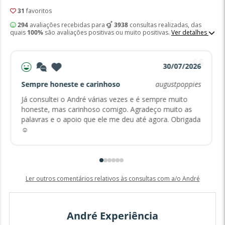
31
favoritos
294
avaliações recebidas para
3938
consultas realizadas, das
quais
100%
são avaliações positivas ou muito positivas.
Ver detalhes
30/07/2026
Sempre honeste e carinhoso
augustpoppies
Já consultei o André várias vezes e é sempre muito
honeste, mas carinhoso comigo. Agradeço muito as
palavras e o apoio que ele me deu até agora. Obrigada
☺️
Ler outros comentários relativos às consultas com a/o André
André Experiência