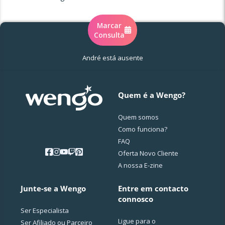
Marcar
Consulta
André está ausente
Quem é a Wengo?
Quem somos
Como funciona?
FAQ
Oferta Novo Cliente
A nossa E-zine
Junte-se a Wengo
Entre em contacto
connosco
Ser Especialista
Ligue para o
Ser Afiliado ou Parceiro