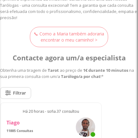
Tarólogas - uma consulta excecional! Tem a garantia que cada consulta
será efetuada com todo o profissionalismo, confidencialidade, empatia e
precisão!
📞 Como a Maria também adoraria
encontrar o meu caminho! >
Contacte agora um/a especialista
Obtenha uma tiragem de
Tarot
ao preço de
1€ durante 10 minutos
na
sua primeira consulta com um/a
Tarólogo/a por chat
!*
Filtrar
Há 20 horas - sofia.37 consultou
Tiago
11885 Consultas