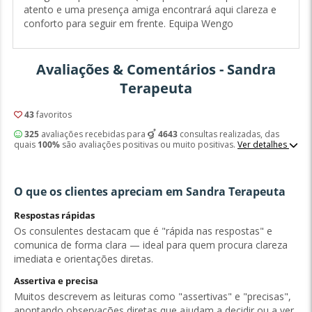
atento e uma presença amiga encontrará aqui clareza e
conforto para seguir em frente. Equipa Wengo
Avaliações & Comentários - Sandra
Terapeuta
43
favoritos
325
avaliações recebidas para
4643
consultas realizadas, das
quais
100%
são avaliações positivas ou muito positivas.
Ver detalhes
O que os clientes apreciam em Sandra Terapeuta
Respostas rápidas
Os consulentes destacam que é "rápida nas respostas" e
comunica de forma clara — ideal para quem procura clareza
imediata e orientações diretas.
Assertiva e precisa
Muitos descrevem as leituras como "assertivas" e "precisas",
apontando observações diretas que ajudam a decidir ou a ver