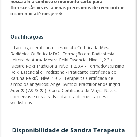
nossa alma conhece o momento certo para
florescer.
Às vezes, apenas precisamos de reencontrar
o caminho até nós.
🌿✨🍀
Qualificações
- Taróloga certificada- Terapeuta Certificada Mesa
Radiónica QuânticaMD®- Formação em Radiestesia -
Leitora da Aura- Mestre Reiki Essencial Nível 1,2,3 /
Mestre Reiki Tradicional Nível 1,2,3,4 - Formadora(Ensino)
Reiki Essencial e Tradicional- Praticante certificada de
Karuna Reiki®: Nível 1 e 2- Terapeuta Certificada de
símbolos angélicos: Angel Symbol Practitioner de Ingrid
Auer ® ( ASP3 ® )- Curso Certificado de Magia Natural
com ervas e cristais- Facilitadora de meditações e
workshops
Disponibilidade de Sandra Terapeuta