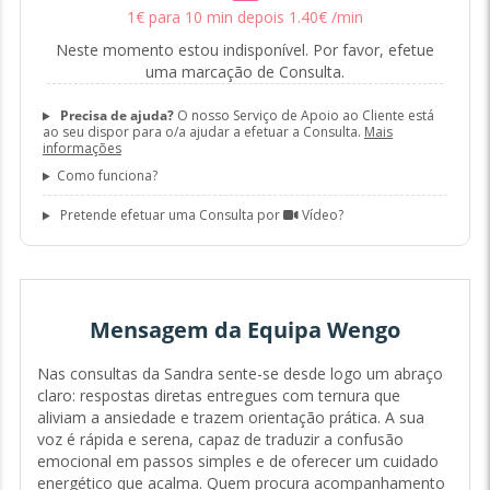
1
€
para 10 min
depois
1
.
40
€
/min
Neste momento estou indisponível. Por favor, efetue
uma marcação de Consulta.
Precisa de ajuda?
O nosso Serviço de Apoio ao Cliente está
ao seu dispor para o/a ajudar a efetuar a Consulta.
Mais
informações
Como funciona?
Pretende efetuar uma Consulta por
Vídeo?
Mensagem da Equipa Wengo
Nas consultas da Sandra sente-se desde logo um abraço
claro: respostas diretas entregues com ternura que
aliviam a ansiedade e trazem orientação prática. A sua
voz é rápida e serena, capaz de traduzir a confusão
emocional em passos simples e de oferecer um cuidado
energético que acalma. Quem procura acompanhamento