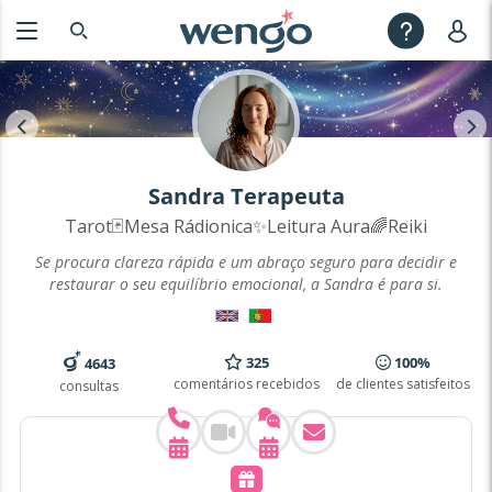
Sandra Terapeuta
Tarot🃏Mesa Rádionica✨Leitura Aura🌈Reiki
Se procura clareza rápida e um abraço seguro para decidir e
restaurar o seu equilíbrio emocional, a Sandra é para si.
325
100%
4643
comentários recebidos
de clientes satisfeitos
consultas