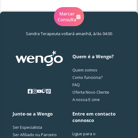
Marcar
Consulta
Sandra Terapeuta voltará amanhã, à/às 04:00
Quem é a Wengo?
Quem somos
Como funciona?
FAQ
Oferta Novo Cliente
A nossa E-zine
Junte-se a Wengo
Entre em contacto
connosco
Ser Especialista
Ligue para o
Ser Afiliado ou Parceiro