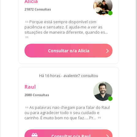
Alicia
21872 Consultas
Porque está sempre disponível com
paciência e sensatez. E ajuda-me a ver as
situações de maneira diferente, quando es...
Consultar o/a Alicia
Há 16 horas - avalente7 consultou
Raul
2080 Consultas
As palavras nao chegam para falar do Raul
ou para agradecer todo o seu cuidado e
carinho. É muito bom no que faz…. Pr...
Consultar o/a Raul