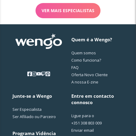
VER MAIS ESPECIALISTAS
Quem é a Wengo?
Quem somos
Como funciona?
FAQ
Oferta Novo Cliente
A nossa E-zine
Junte-se a Wengo
Entre em contacto
connosco
Ser Especialista
Ligue para o
Ser Afiliado ou Parceiro
+351 308 803 009
Enviar email
Programa Vidência