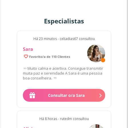
Especialistas
Há 23 minutos - celiadias67 consultou
Sara
Favorito/a de 110 Clientes
Muito calma e acertiva. Consegue transmitir
muita paz e serenidade A Sara é uma pessoa
boa conselheira.
Consultar o/a Sara
2
.
20
€
Há 8 horas - rutedm consultou