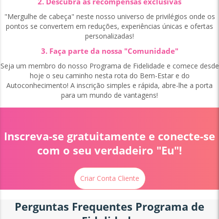
2. Descubra as recompensas exclusivas
"Mergulhe de cabeça" neste nosso universo de privilégios onde os
pontos se convertem em reduções, experiências únicas e ofertas
personalizadas!
3. Faça parte da nossa "Comunidade"
Seja um membro do nosso Programa de Fidelidade e comece desde
hoje o seu caminho nesta rota do Bem-Estar e do
Autoconhecimento! A inscrição simples e rápida, abre-lhe a porta
para um mundo de vantagens!
Inscreva-se gratuitamente e conecte-se
com o seu verdadeiro "Eu"!
Criar Conta Cliente
Perguntas Frequentes Programa de