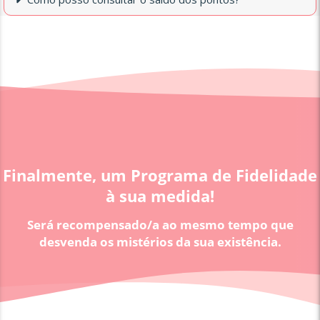
Finalmente, um Programa de Fidelidade
à sua medida!
Será recompensado/a ao mesmo tempo que
desvenda os mistérios da sua existência.