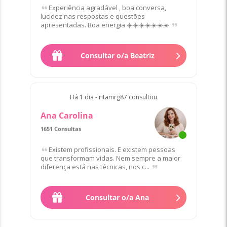
Experiência agradável , boa conversa,
lucidez nas respostas e questões
apresentadas. Boa energia ☀️☀️☀️☀️☀️☀️☀️
Consultar o/a Beatriz
Há 1 dia - ritamrg87 consultou
Ana Carolina
1651 Consultas
Existem profissionais. E existem pessoas
que transformam vidas. Nem sempre a maior
diferença está nas técnicas, nos c...
Consultar o/a Ana