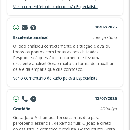
Ver o comentário deixado pelo/a Especialista
18/07/2026
Excelente análise!
ines_pestana
O João analisou correctamente a situação e avaliou
todos os pontos com todas as possibilidades.
Respondeu à questão directamente e fez uma
excelente análise! Gosto muito da forma de trabalhar
dele e da empatia que cria connosco.
Ver o comentário deixado pelo/a Especialista
13/07/2026
Gratidão
kikipulga
Grata João A chamada foi curta mas deu para
perceber o essencial, deixemos fluir. O João é direto
ao assunto, é empático e realista. Gostei muito! Grata