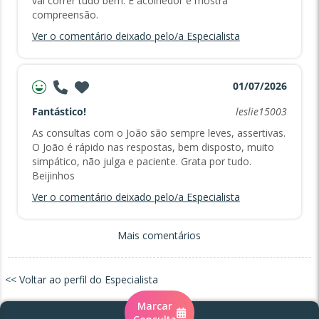
vai correr tudo bem. É acolhedor e mostra
compreensão.
Ver o comentário deixado pelo/a Especialista
01/07/2026
Fantástico!
leslie15003
As consultas com o João são sempre leves, assertivas.
O João é rápido nas respostas, bem disposto, muito
simpático, não julga e paciente. Grata por tudo.
Beijinhos
Ver o comentário deixado pelo/a Especialista
Mais comentários
<< Voltar ao perfil do Especialista
Marcar