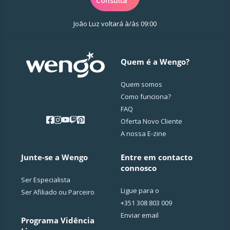
Consulta
João Luz voltará à/às 09:00
Quem é a Wengo?
Quem somos
Como funciona?
FAQ
Oferta Novo Cliente
A nossa E-zine
Junte-se a Wengo
Entre em contacto
connosco
Ser Especialista
Ligue para o
Ser Afiliado ou Parceiro
+351 308 803 009
Enviar email
Programa Vidência