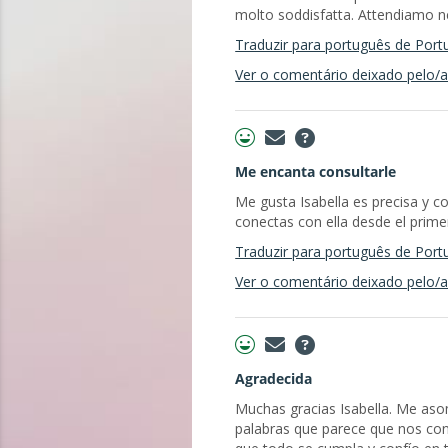
molto soddisfatta. Attendiamo ne
Traduzir para português de Port
Ver o comentário deixado pelo/a 
Me encanta consultarle
Me gusta Isabella es precisa y c
conectas con ella desde el pri
Traduzir para português de Port
Ver o comentário deixado pelo/a 
Agradecida
Muchas gracias Isabella. Me aso
palabras que parece que nos con