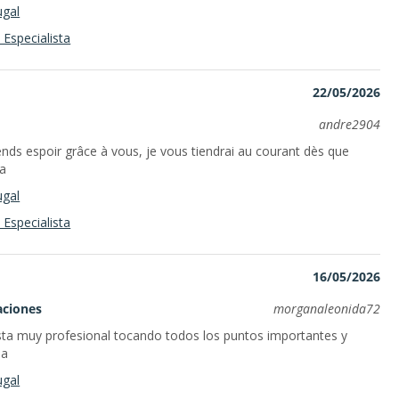
ugal
Especialista
22/05/2026
andre2904
ends espoir grâce à vous, je vous tiendrai au courant dès que
la
ugal
Especialista
16/05/2026
aciones
morganaleonida72
ta muy profesional tocando todos los puntos importantes y
ba
ugal