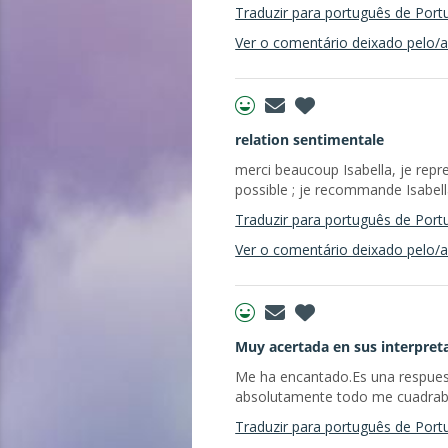
Traduzir para português de Port
Ver o comentário deixado pelo/a 
relation sentimentale
merci beaucoup Isabella, je repr
possible ; je recommande Isabel
Traduzir para português de Port
Ver o comentário deixado pelo/a 
Muy acertada en sus interpret
Me ha encantado.Es una respues
absolutamente todo me cuadra
Traduzir para português de Port