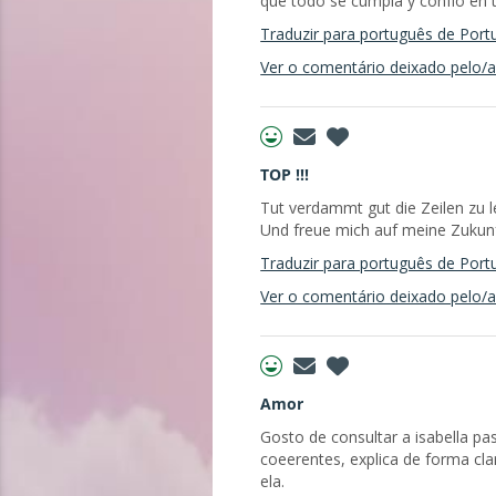
que todo se cumpla y confío en 
Traduzir para português de Port
Ver o comentário deixado pelo/a 
TOP !!!
Tut verdammt gut die Zeilen zu 
Und freue mich auf meine Zukun
Traduzir para português de Port
Ver o comentário deixado pelo/a 
Amor
Gosto de consultar a isabella pa
coeerentes, explica de forma cl
ela.