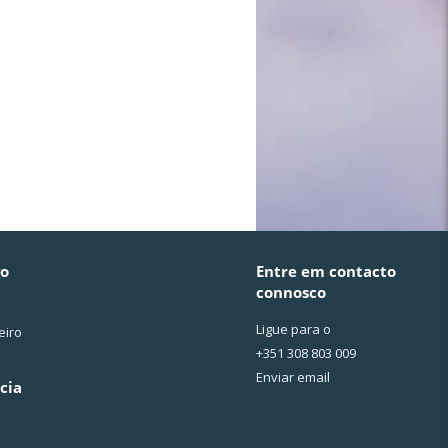
go
Entre em contacto
connosco
Ligue para o
eiro
+351 308 803 009
Enviar email
cia