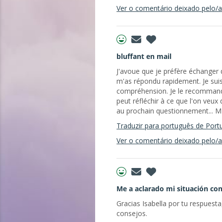
Ver o comentário deixado pelo/a 
bluffant en mail
J'avoue que je préfère échanger d
m'as répondu rapidement. Je suis 
compréhension. Je le recommande et
peut réfléchir à ce que l'on veux
au prochain questionnement... 
Traduzir para português de Port
Ver o comentário deixado pelo/a 
Me a aclarado mi situación co
Gracias Isabella por tu respuest
consejos.