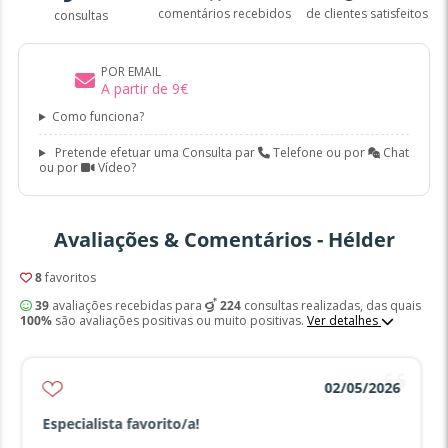
comentários recebidos
de clientes satisfeitos
consultas
POR EMAIL
A partir de
9
€
Como funciona?
Pretende efetuar uma Consulta par
Telefone ou por
Chat
ou por
Vídeo?
Avaliações & Comentários - Hélder
8
favoritos
39
avaliações recebidas para
224
consultas realizadas, das quais
100%
são avaliações positivas ou muito positivas.
Ver detalhes
02/05/2026
Especialista favorito/a!