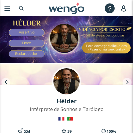
Hélder
Intérprete de Sonhos e Tarólogo
39
100%
224