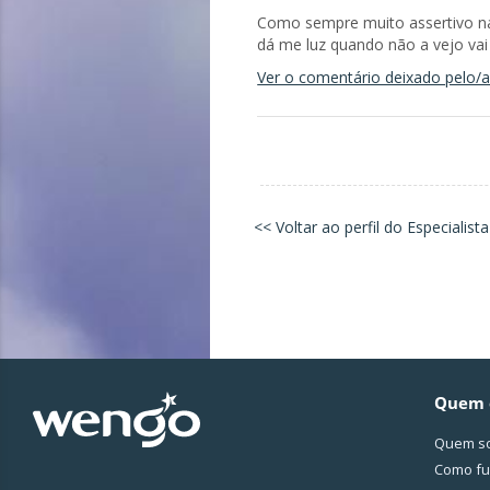
Como sempre muito assertivo na 
dá me luz quando não a vejo vai
Ver o comentário deixado pelo/a 
<< Voltar ao perfil do Especialista
Quem 
Quem s
Como fu