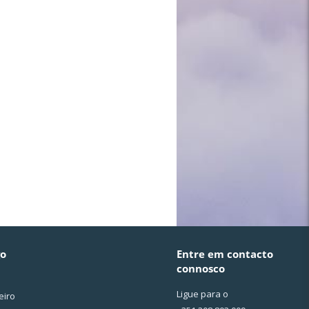
go
Entre em contacto
connosco
Ligue para o
eiro