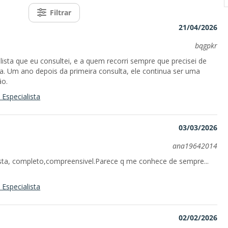
Filtrar
21/04/2026
bqgpkr
ista que eu consultei, e a quem recorri sempre que precisei de
a. Um ano depois da primeira consulta, ele continua ser uma
ão.
Especialista
03/03/2026
ana19642014
sta, completo,compreensivel.Parece q me conhece de sempre...
Especialista
02/02/2026