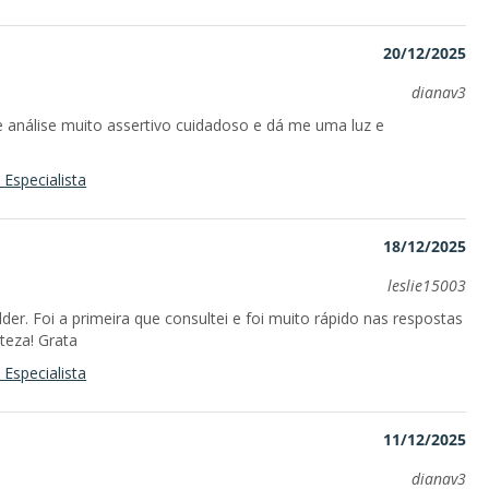
20/12/2025
dianav3
análise muito assertivo cuidadoso e dá me uma luz e
Especialista
18/12/2025
leslie15003
der. Foi a primeira que consultei e foi muito rápido nas respostas
rteza! Grata
Especialista
11/12/2025
dianav3