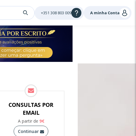
+351 308 803 009
A minha Conta
CONSULTAS POR
EMAIL
A partir de
9
€
Continuar