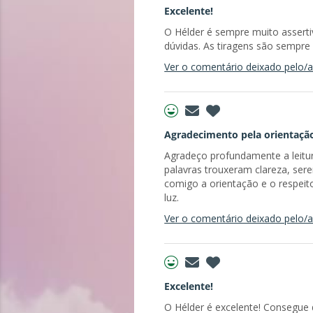
Excelente!
O Hélder é sempre muito asserti
dúvidas. As tiragens são sempre c
Ver o comentário deixado pelo/a 
Agradecimento pela orientaçã
Agradeço profundamente a leitur
palavras trouxeram clareza, ser
comigo a orientação e o respeit
luz.
Ver o comentário deixado pelo/a 
Excelente!
O Hélder é excelente! Consegue d