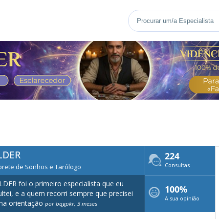
LDER
224
Consultas
prete de Sonhos e Tarólogo
DER foi o primeiro especialista que eu
100%
ltei, e a quem recorri sempre que precisei
A sua opinião
ma orientação
por bqgpkr, 3 meses