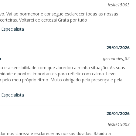
leslie15003
vo. Vai ao pormenor e consegue esclarecer todas as nossas
erteiras. Voltarei de certeza! Grata por tudo
Especialista
29/01/2026
o
jfernandes_82
a e a sensibilidade com que abordou a minha situação. As suas
enidade e pontos importantes para refletir com calma. Levo
o pelo meu próprio ritmo. Muito obrigado pela presença e pela
Especialista
20/01/2026
leslie15003
ar nos clareza e esclarecer as nossas dúvidas. Rápido a