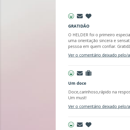
GRATIDÃO
O HELDER foi o primeiro especial
uma orientação sincera e sensat
pessoa em quem confiar. Gratid
Ver o comentário deixado pelo/a 
Um doce
Doce,carinhoso,rápido na respo
Um must!
Ver o comentário deixado pelo/a 