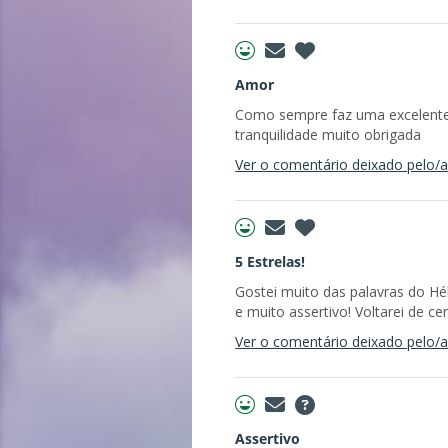
Amor
Como sempre faz uma excelente 
tranquilidade muito obrigada
Ver o comentário deixado pelo/a 
5 Estrelas!
Gostei muito das palavras do Hél
e muito assertivo! Voltarei de ce
Ver o comentário deixado pelo/a 
Assertivo