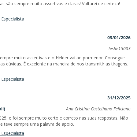
as são sempre muito assertivas e claras! Voltarei de certeza!
Especialista
03/01/2026
leslie15003
sempre muito assertivas e o Hélder vai ao pormenor. Consegue
s dúvidas. É excelente na maneira de nos transmitir as tiragens.
Especialista
31/12/2025
il)
Ana Cristina Castelhano Feliciano
, e foi sempre muito certo e correto nas suas respostas. Não
le teve sempre uma palavra de apoio.
Especialista