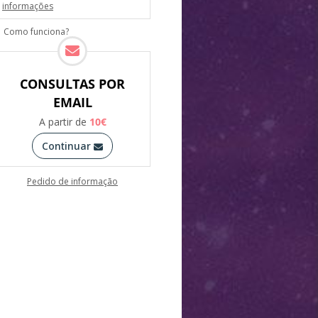
informações
Como funciona?
CONSULTAS POR
EMAIL
A partir de
10
€
Continuar
Pedido de informação