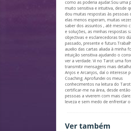
como as poderia ajudar.Sou uma 
muito sensitiva e intuitiva, desde q
dou muitas respostas às pessoas
elas menos esperam, muitas veze
saber dos assuntos , até mesmo 
e soluções, as minhas respostas 
objectivas e esclarecedoras tiro d
passado, presente e futuro.Traba
auxilio das cartas aliada à minha f
intuição sensitiva ajudando o cons
ver a verdade. Vi no Tarot uma fo
transmitir mensagens mais detalh
Anjos e Arcanjos, daí o interesse 
Coaching. Aprofundei os meus
conhecimentos na leitura do Tarot 
certificar-me na área, desde então
pessoas a viverem com mais clare
leveza e sem medo de enfrentar o
Ver também