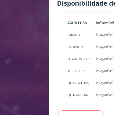
Disponibilidade d
Indisponível
SEXTA-FEIRA
Indisponível
SÁBADO
Indisponível
DOMINGO
Indisponível
SEGUNDA-FEIRA
Indisponível
TERÇA-FEIRA
Indisponível
QUARTA-FEIRA
Indisponível
QUINTA-FEIRA