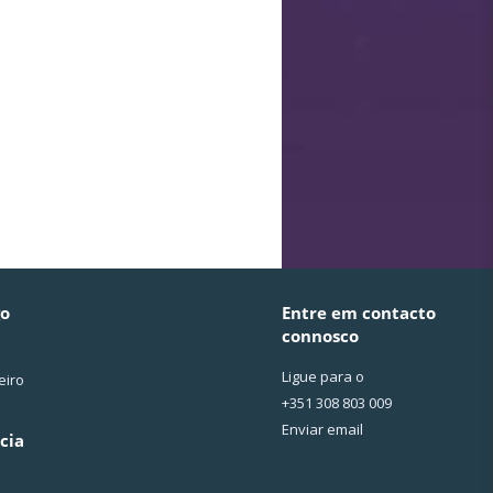
go
Entre em contacto
connosco
Ligue para o
eiro
+351 308 803 009
Enviar email
cia