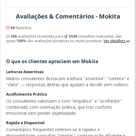
Avaliações & Comentários - Mokita
69
favoritos
396
avaliações recebidas para
6549
consultas realizadas, das
quais
100%
são avaliações positivas ou muito positivas.
Ver detalhes
O que os clientes apreciam em Mokita
Leituras Assertivas
Muitos consulentes destacam a leitura "assertiva", "certeira" e
"clara" — respostas diretas que ajudam a decidir sem rodeios.
Acolhimento Prático
Os consulentes valorizam o tom "empático" e "acolhedor"
combinado com orientação prática, que traz conforto
emocional sem perder objetividade.
Rápida e Disponível
Comentários frequentes referem-se à rapidez e
disponibilidade: consultas "rápidas", comunicação eficiente e