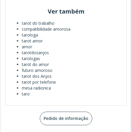
Ver também
tarot do trabalho
compatibilidade amorosa
tarologa
tarot amor
amor
tarotdosanjos
tarologas
tarot do amor
futuro amoroso
tarot dos Anjos
tarot por telefone
mesa radionica
taro
Pedido de informação