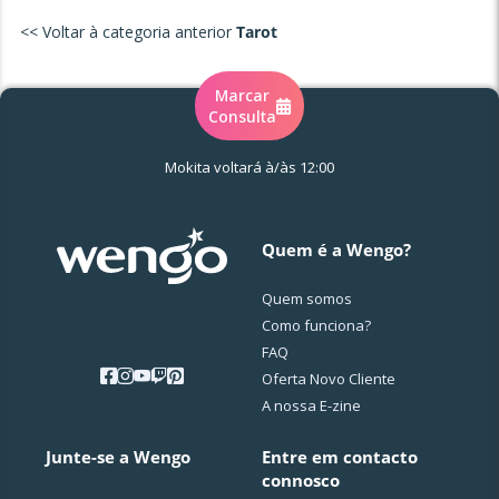
<< Voltar à categoria anterior
Tarot
Marcar
Consulta
Mokita voltará à/às 12:00
Quem é a Wengo?
Quem somos
Como funciona?
FAQ
Oferta Novo Cliente
A nossa E-zine
Junte-se a Wengo
Entre em contacto
connosco