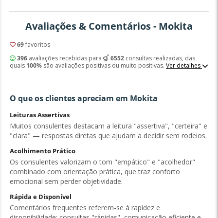
Avaliações & Comentários - Mokita
69
favoritos
396
avaliações recebidas para
6552
consultas realizadas, das
quais
100%
são avaliações positivas ou muito positivas.
Ver detalhes
O que os clientes apreciam em Mokita
Leituras Assertivas
Muitos consulentes destacam a leitura "assertiva", "certeira" e
"clara" — respostas diretas que ajudam a decidir sem rodeios.
Acolhimento Prático
Os consulentes valorizam o tom "empático" e "acolhedor"
combinado com orientação prática, que traz conforto
emocional sem perder objetividade.
Rápida e Disponível
Comentários frequentes referem-se à rapidez e
disponibilidade: consultas "rápidas", comunicação eficiente e