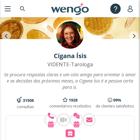
Cigana Ísis
VIDENTE-Tarologa
Se procura respostas claras e um colo amigo para orientar o amor
e as decisões dos próximos meses, a Cigana Ísis é a pessoa certa
para si.
1928
99%
31508
comentários recebidos
de clientes satisfeitos
consultas