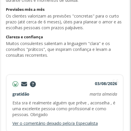
durante crises e momentos de dúvida.
Previsões mês a mês
Os clientes valorizam as previsões "concretas" para o curto
prazo (até cerca de 6 meses), úteis para planear o amor e as
escolhas pessoais com prazos palpáveis.
Clareza e confiança
Muitos consulentes salientam a linguagem "clara" e os
conselhos "práticos", que inspiram confiança e levam a
consultas recorrentes.
03/08/2026
gratidão
marta almeida
Esta sra é realmente alguém que prêve , aconselha , é
uma excelente pessoa como profissional e como
pessoas. Obrigado
Ver o comentário deixado pelo/a Especialista