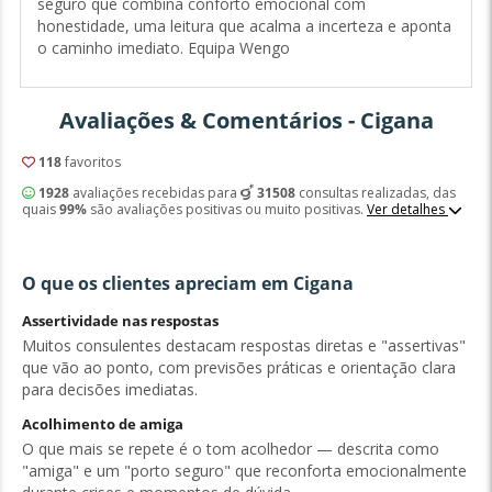
seguro que combina conforto emocional com
honestidade, uma leitura que acalma a incerteza e aponta
o caminho imediato. Equipa Wengo
Avaliações & Comentários - Cigana
118
favoritos
1928
avaliações recebidas para
31508
consultas realizadas, das
quais
99%
são avaliações positivas ou muito positivas.
Ver detalhes
O que os clientes apreciam em Cigana
Assertividade nas respostas
Muitos consulentes destacam respostas diretas e "assertivas"
que vão ao ponto, com previsões práticas e orientação clara
para decisões imediatas.
Acolhimento de amiga
O que mais se repete é o tom acolhedor — descrita como
"amiga" e um "porto seguro" que reconforta emocionalmente