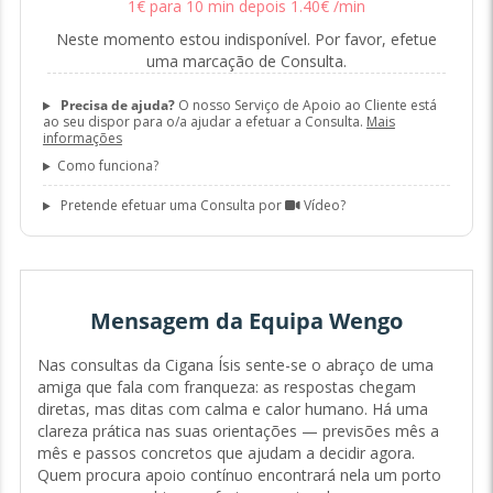
1
€
para 10 min
depois
1
.
40
€
/min
Neste momento estou indisponível. Por favor, efetue
uma marcação de Consulta.
Precisa de ajuda?
O nosso Serviço de Apoio ao Cliente está
ao seu dispor para o/a ajudar a efetuar a Consulta.
Mais
informações
Como funciona?
Pretende efetuar uma Consulta por
Vídeo?
Mensagem da Equipa Wengo
Nas consultas da Cigana Ísis sente-se o abraço de uma
amiga que fala com franqueza: as respostas chegam
diretas, mas ditas com calma e calor humano. Há uma
clareza prática nas suas orientações — previsões mês a
mês e passos concretos que ajudam a decidir agora.
Quem procura apoio contínuo encontrará nela um porto