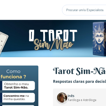
Tarot Sim-Nã
Respostas claras para decis
Inês
Taróloga e Astróloga