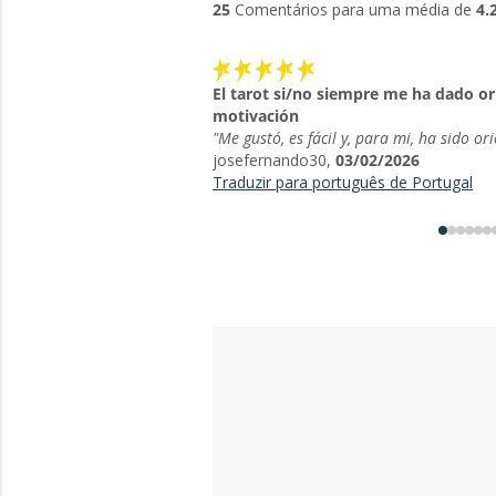
25
Comentários para uma média de
4.
El tarot si/no siempre me ha dado or
motivación
"Me gustó, es fácil y, para mi, ha sido ori
josefernando30,
03/02/2026
Traduzir para português de Portugal