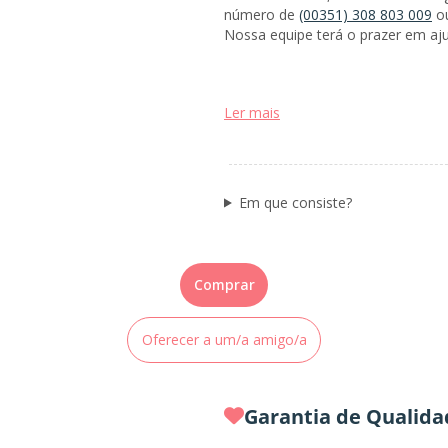
número de
(00351) 308 803 009
o
Nossa equipe terá o prazer em aju
Ler mais
Em que consiste?
Comprar
Oferecer a um/a amigo/a
Garantia de Qualida