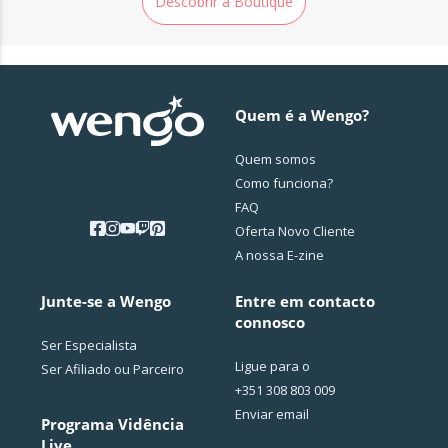
Descobrir a Boutique
Quem é a Wengo?
Quem somos
Como funciona?
FAQ
Oferta Novo Cliente
A nossa E-zine
Junte-se a Wengo
Entre em contacto
connosco
Ser Especialista
Ligue para o
Ser Afiliado ou Parceiro
+351 308 803 009
Enviar email
Programa Vidência
Live