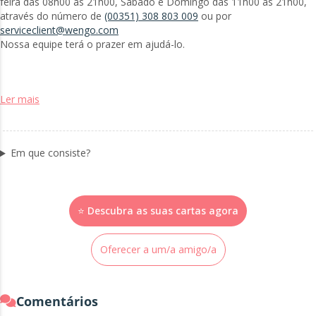
feira das 08h00 às 21h00, Sábado e Domingo das 11h00 às 21h00,
através do número de
(00351) 308 803 009
ou por
serviceclient@wengo.com
Nossa equipe terá o prazer em ajudá-lo.
Ler mais
Em que consiste?
⭐ Descubra as suas cartas agora
Oferecer a um/a amigo/a
Comentários