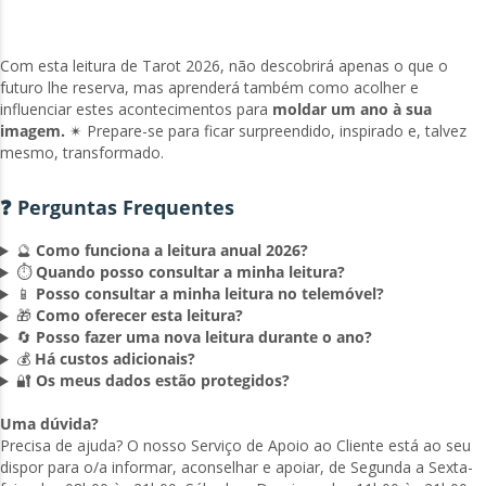
Com esta leitura de Tarot 2026, não descobrirá apenas o que o
futuro lhe reserva, mas aprenderá também como acolher e
influenciar estes acontecimentos para
moldar um ano à sua
imagem.
✴ Prepare-se para ficar surpreendido, inspirado e, talvez
mesmo, transformado.
❓ Perguntas Frequentes
🔮
Como funciona a leitura anual 2026?
⏱️
Quando posso consultar a minha leitura?
📱
Posso consultar a minha leitura no telemóvel?
🎁
Como oferecer esta leitura?
🔄
Posso fazer uma nova leitura durante o ano?
💰
Há custos adicionais?
🔐
Os meus dados estão protegidos?
Uma dúvida?
Precisa de ajuda? O nosso Serviço de Apoio ao Cliente está ao seu
dispor para o/a informar, aconselhar e apoiar, de Segunda a Sexta-