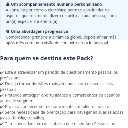
👤 Um acompanhamento humano personalizado
A consulta por correio eletrónico permite aprofundar os
aspetos que realmente dizem respeito a cada pessoa, com
um(a) especialista atento(a).
🔄 Uma abordagem progressiva
Compreender primeiro a dinâmica global, depois afinar mês
após mês com uma visão de conjunto do ciclo pessoal.
Para quem se destina este Pack?
✔️ Está a atravessar um período de questionamento pessoal ou
profissional
✔️ Deseja tomar decisões mais alinhadas com os seus ciclos
pessoais
✔️ Pretende antecipar oportunidades e compreender os desafios
antes de surgirem
✔️ Procura conhecer‑se melhor e identificar talentos ocultos
✔️ Sente necessidade de orientação para navegar as suas relações
(casal, família, trabalho)
✔️ Tem curiosidade em descobrir o que o seu Ano Pessoal lhe