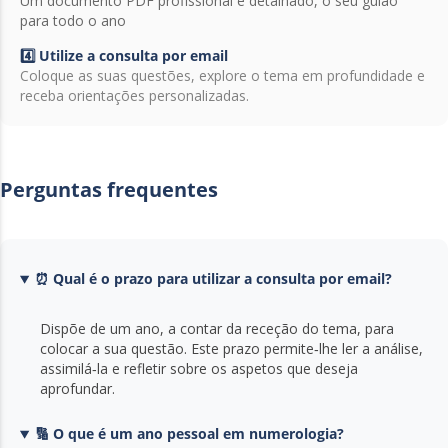
Um documento PDF profissional e detalhado, o seu guião
para todo o ano
4️⃣ Utilize a consulta por email
Coloque as suas questões, explore o tema em profundidade e
receba orientações personalizadas.
Perguntas frequentes
⏰ Qual é o prazo para utilizar a consulta por email?
Dispõe de um ano, a contar da receção do tema, para
colocar a sua questão. Este prazo permite‑lhe ler a análise,
assimilá‑la e refletir sobre os aspetos que deseja
aprofundar.
🔢 O que é um ano pessoal em numerologia?