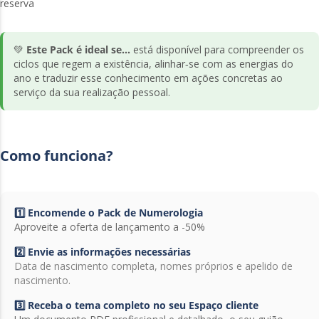
reserva
💚
Este Pack é ideal se...
está disponível para compreender os
ciclos que regem a existência, alinhar‑se com as energias do
ano e traduzir esse conhecimento em ações concretas ao
serviço da sua realização pessoal.
Como funciona?
1️⃣ Encomende o Pack de Numerologia
Aproveite a oferta de lançamento a -50%
2️⃣ Envie as informações necessárias
Data de nascimento completa, nomes próprios e apelido de
nascimento.
3️⃣ Receba o tema completo no seu Espaço cliente