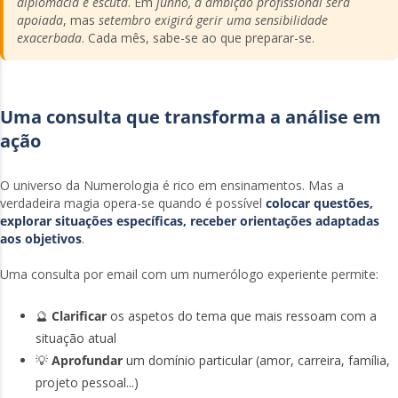
diplomacia e escuta
. Em
junho, a ambição profissional será
apoiada
, mas
setembro exigirá gerir uma sensibilidade
exacerbada
. Cada mês, sabe-se ao que preparar-se.
Uma consulta que transforma a análise em
ação
O universo da Numerologia é rico em ensinamentos. Mas a
verdadeira magia opera-se quando é possível
colocar questões,
explorar situações específicas, receber orientações adaptadas
aos objetivos
.
Uma consulta por email com um numerólogo experiente permite:
🔮
Clarificar
os aspetos do tema que mais ressoam com a
situação atual
💡
Aprofundar
um domínio particular (amor, carreira, família,
projeto pessoal...)