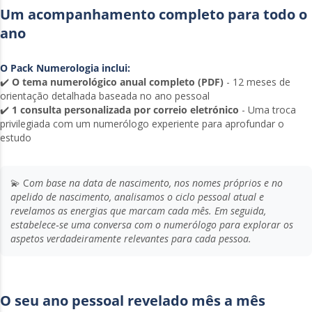
Um acompanhamento completo para todo o
ano
O Pack Numerologia inclui:
✔️
O tema numerológico anual completo (PDF)
- 12 meses de
orientação detalhada baseada no ano pessoal
✔️
1 consulta personalizada por correio eletrónico
- Uma troca
privilegiada com um numerólogo experiente para aprofundar o
estudo
💫 C
om base na data de nascimento, nos nomes próprios e no
apelido de nascimento, analisamos o ciclo pessoal atual e
revelamos as energias que marcam cada mês. Em seguida,
estabelece‑se uma conversa com o numerólogo para explorar os
aspetos verdadeiramente relevantes para cada pessoa.
O seu ano pessoal revelado mês a mês