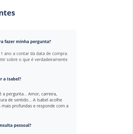
ntes
a fazer minha pergunta?
e 1 ano a contar da data de compra.
etir sobre o que é verdadeiramente
r a Isabel?
é a pergunta… Amor, carreira,
ocura de sentido… A Isabel acolhe
s mais profundas e responde com a
nsulta pessoal?