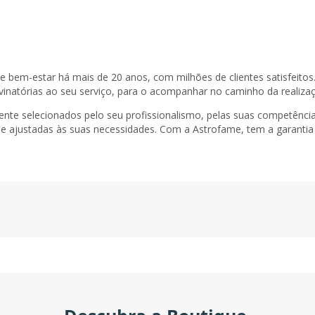
de bem-estar há mais de 20 anos, com milhões de clientes satisfeito
vinatórias ao seu serviço, para o acompanhar no caminho da realiza
ente selecionados pelo seu profissionalismo, pelas suas competênc
 e ajustadas às suas necessidades. Com a Astrofame, tem a garantia