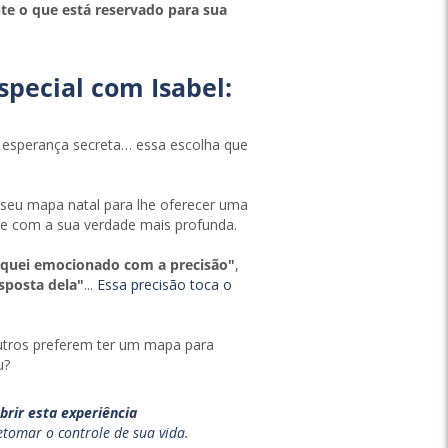
te o que está reservado para sua
pecial com Isabel:
 esperança secreta… essa escolha que
o seu mapa natal para lhe oferecer uma
oe com a sua verdade mais profunda.
iquei emocionado com a precisão"
,
sposta dela"
...
Essa precisão toca o
utros preferem ter um mapa para
u?
brir esta experiência
etomar o controle de sua vida.