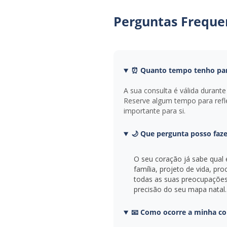
Perguntas Freque
⏰ Quanto tempo tenho par
A sua consulta é válida durant
Reserve algum tempo para refl
importante para si.
🌙 Que pergunta posso faze
O seu coração já sabe qual 
família, projeto de vida, pr
todas as suas preocupaçõe
precisão do seu mapa natal.
📧 Como ocorre a minha co