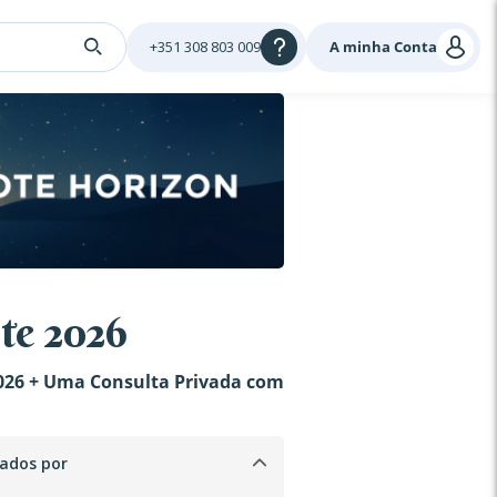
+351 308 803 009
A minha Conta
te 2026
026 + Uma Consulta Privada com
ados por