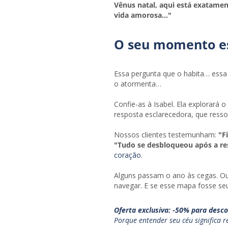
Vênus natal, aqui está exatamen
vida amorosa..."
O seu momento es
Essa pergunta que o habita… essa
o atormenta…
Confie-as à Isabel. Ela explorará 
resposta esclarecedora, que ress
Nossos clientes testemunham:
"F
"Tudo se desbloqueou após a re
coração.
Alguns passam o ano às cegas. O
navegar. E se esse mapa fosse se
Oferta exclusiva: -50% para desco
Porque entender seu céu significa r