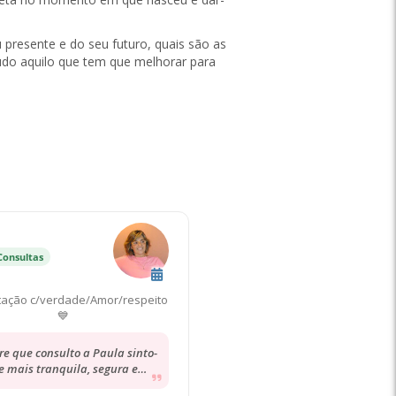
 presente e do seu futuro, quais são as
tudo aquilo que tem que melhorar para
Consultas
tação c/verdade/Amor/respeito
💙
e que consulto a Paula sinto-
 mais tranquila, segura e
entada! Ela é sempre muito