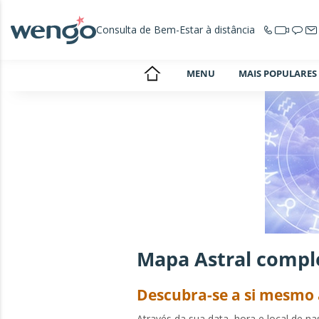
Consulta de Bem-Estar à distância
MENU
MAIS POPULARES
Mapa Astral compl
Descubra-se a si mesmo 
Através da sua data, hora e local de 