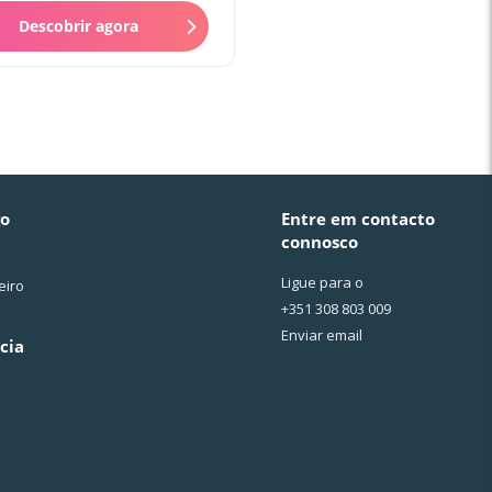
assertiva, intuitiva...
Descobrir agora
go
Entre em contacto
connosco
Ligue para o
eiro
+351 308 803 009
Enviar email
cia