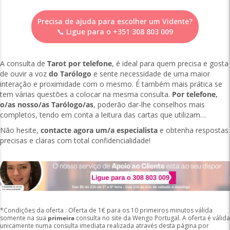
Precisa de ajuda para escolher um Vidente?
📞 Ligue para o
+351 308 803 009
A consulta de
Tarot por telefone
, é ideal para quem precisa e gosta
de ouvir a voz
do Tarólogo
e sente necessidade de uma maior
interação e proximidade com o mesmo. É também mais prática se
tem várias questões a colocar na mesma consulta.
Por telefone,
o/as nosso/as Tarólogo/as
, poderão dar-lhe conselhos mais
completos, tendo em conta a leitura das cartas que utilizam…
Não hesite,
contacte agora um/a especialista
e obtenha respostas
precisas e claras com total confidencialidade!
*Condições da oferta : Oferta de 1€ para os 10 primeiros minutos válida
somente na sua
primeira
consulta no site da Wengo Portugal. A oferta é válida
unicamente numa consulta imediata realizada através desta página por