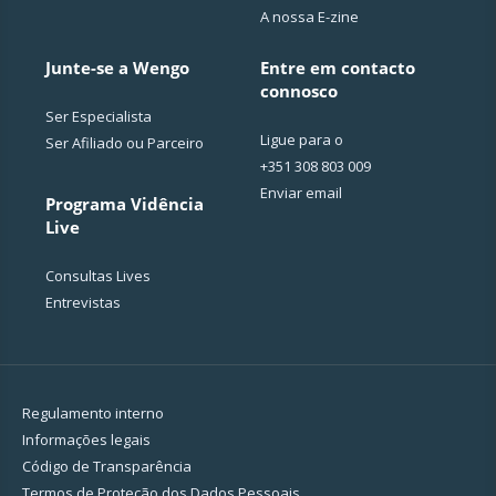
A nossa E-zine
Junte-se a Wengo
Entre em contacto
connosco
Ser Especialista
Ligue para o
Ser Afiliado ou Parceiro
+351 308 803 009
Enviar email
Programa Vidência
Live
Consultas Lives
Entrevistas
Regulamento interno
Informações legais
Código de Transparência
Termos de Proteção dos Dados Pessoais