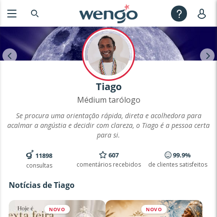
Tiago
Médium tarólogo
Se procura uma orientação rápida, direta e acolhedora para
acalmar a angústia e decidir com clareza, o Tiago é a pessoa certa
para si.
607
99.9%
11898
comentários recebidos
de clientes satisfeitos
consultas
Notícias de Tiago
NOVO
NOVO