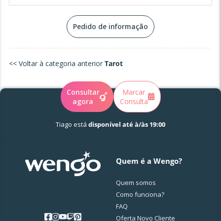
Pedido de informação
<< Voltar à categoria anterior
Tarot
Consultar
Marcar
agora
Consulta
Tiago está
disponível até à/às 19:00
Quem é a Wengo?
Quem somos
Como funciona?
FAQ
Oferta Novo Cliente