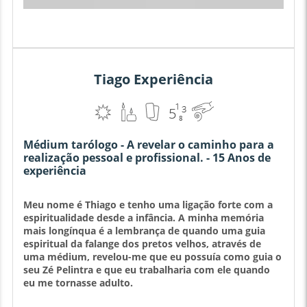
Tiago Experiência
Médium tarólogo - A revelar o caminho para a
realização pessoal e profissional. - 15 Anos de
experiência
Meu nome é Thiago e tenho uma ligação forte com a
espiritualidade desde a infância. A minha memória
mais longínqua é a lembrança de quando uma guia
espiritual da falange dos pretos velhos, através de
uma médium, revelou-me que eu possuía como guia o
seu Zé Pelintra e que eu trabalharia com ele quando
eu me tornasse adulto.
Os anos passaram-se e eu sempre me senti protegido