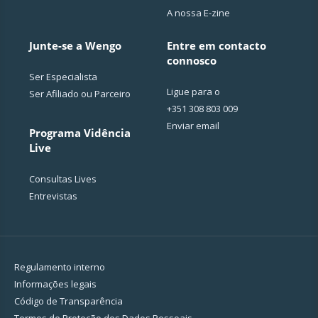
A nossa E-zine
Junte-se a Wengo
Entre em contacto
connosco
Ser Especialista
Ligue para o
Ser Afiliado ou Parceiro
+351 308 803 009
Enviar email
Programa Vidência
Live
Consultas Lives
Entrevistas
Regulamento interno
Informações legais
Código de Transparência
Termos de Proteção dos Dados Pessoais