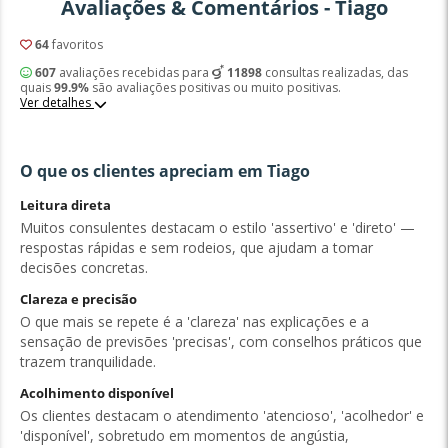
Avaliações & Comentários - Tiago
64
favoritos
607
avaliações recebidas para
11898
consultas realizadas, das
quais
99.9%
são avaliações positivas ou muito positivas.
Ver detalhes
O que os clientes apreciam em Tiago
Leitura direta
Muitos consulentes destacam o estilo 'assertivo' e 'direto' —
respostas rápidas e sem rodeios, que ajudam a tomar
decisões concretas.
Clareza e precisão
O que mais se repete é a 'clareza' nas explicações e a
sensação de previsões 'precisas', com conselhos práticos que
trazem tranquilidade.
Acolhimento disponível
Os clientes destacam o atendimento 'atencioso', 'acolhedor' e
'disponível', sobretudo em momentos de angústia,