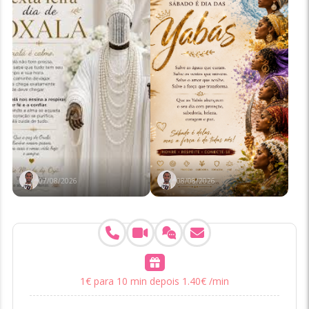
07/08/2026
08/08/2026
1
€
para 10 min
depois
1
.
40
€
/min