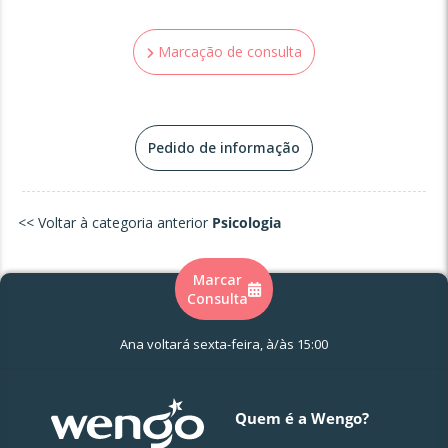
Marcação de consulta
Pedido de informação
<< Voltar à categoria anterior
Psicologia
Marcar
Consulta
Ana voltará sexta-feira, à/às 15:00
Quem é a Wengo?