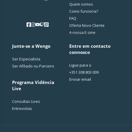
Quem somos
Como funciona?
FAQ
Oferta Novo Cliente
A nossa E-zine
Junte-se a Wengo
Entre em contacto
connosco
Ser Especialista
Ligue para o
Ser Afiliado ou Parceiro
+351 308 803 009
Enviar email
Programa Vidência
Live
Consultas Lives
Entrevistas