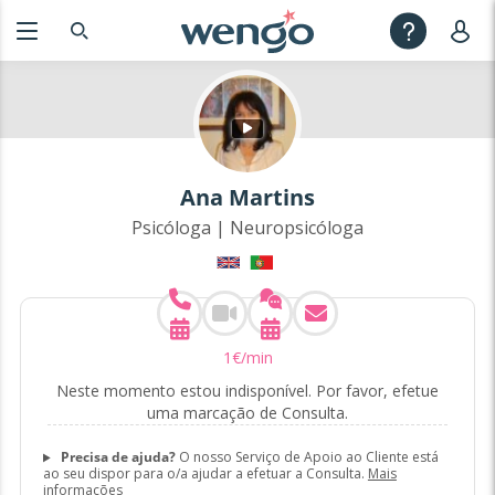
Ana Martins
Psicóloga | Neuropsicóloga
1
€
/min
Neste momento estou indisponível. Por favor, efetue
uma marcação de Consulta.
Precisa de ajuda?
O nosso Serviço de Apoio ao Cliente está
ao seu dispor para o/a ajudar a efetuar a Consulta.
Mais
informações