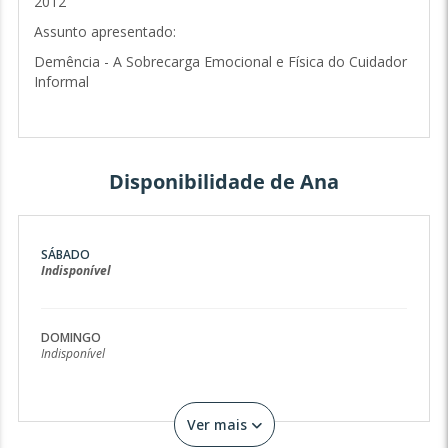
2012
Assunto apresentado:
Demência - A Sobrecarga Emocional e Física do Cuidador
Informal
Disponibilidade de Ana
SÁBADO
Indisponível
DOMINGO
Indisponível
Ver mais