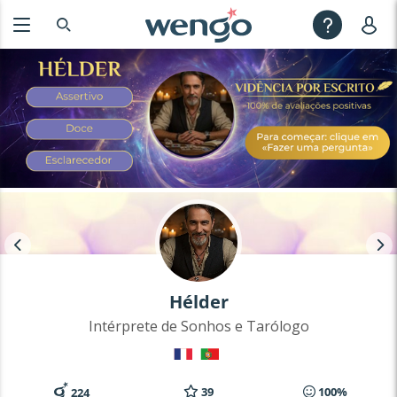
Hélder
Intérprete de Sonhos e Tarólogo
39
100%
224