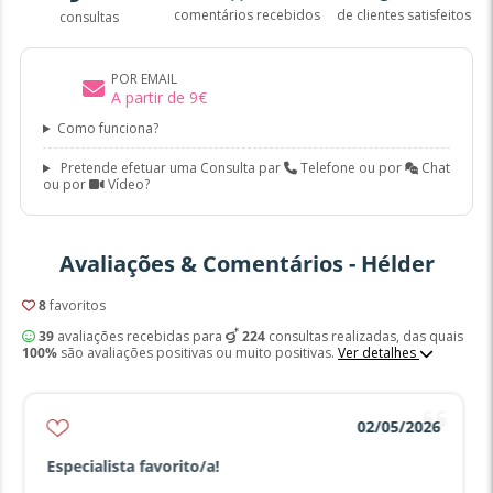
comentários recebidos
de clientes satisfeitos
consultas
POR EMAIL
A partir de
9
€
Como funciona?
Pretende efetuar uma Consulta par
Telefone ou por
Chat
ou por
Vídeo?
Avaliações & Comentários - Hélder
8
favoritos
39
avaliações recebidas para
224
consultas realizadas, das quais
100%
são avaliações positivas ou muito positivas.
Ver detalhes
02/05/2026
Especialista favorito/a!